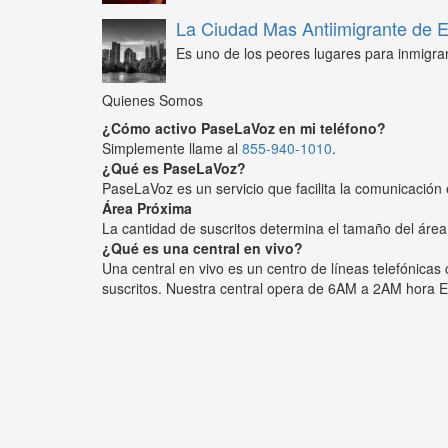
La Ciudad Mas Antiimigrante de
Es uno de los peores lugares para inmigra
Quienes Somos
¿Cómo activo PaseLaVoz en mi teléfono?
Simplemente llame al
855-940-1010
.
¿Qué es PaseLaVoz?
PaseLaVoz es un servicio que facilita la comunicación 
Área Próxima
La cantidad de suscritos determina el tamaño del área
¿Qué es una central en vivo?
Una central en vivo es un centro de líneas telefónica
suscritos. Nuestra central opera de 6AM a 2AM hora E