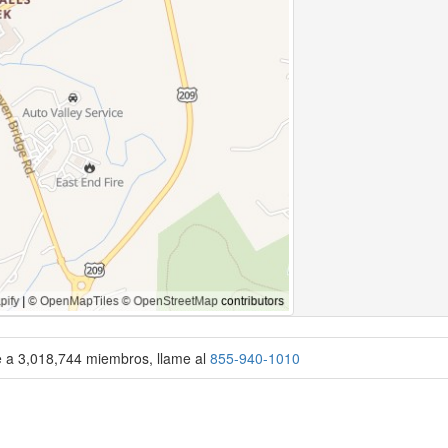
se a 3,018,744 miembros, llame al
855-940-1010