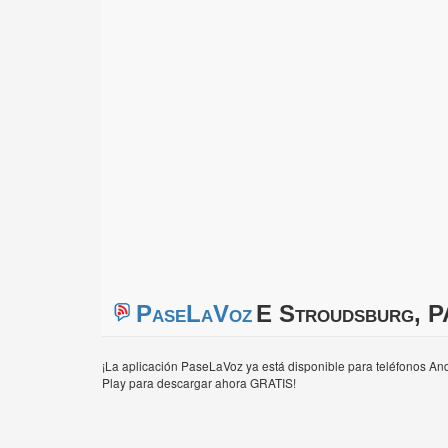
PaseLaVoz
E Stroudsburg, P
¡La aplicación PaseLaVoz ya está disponible para teléfonos And
Play para descargar ahora GRATIS!