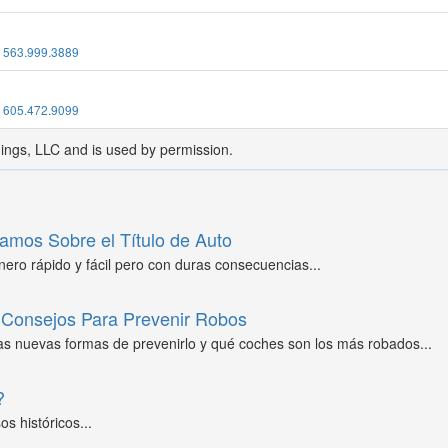
:
563.999.3889
:
605.472.9099
dings, LLC and is used by permission.
amos Sobre el Título de Auto
ero rápido y fácil pero con duras consecuencias...
Consejos Para Prevenir Robos
as nuevas formas de prevenirlo y qué coches son los más robados...
?
s históricos...