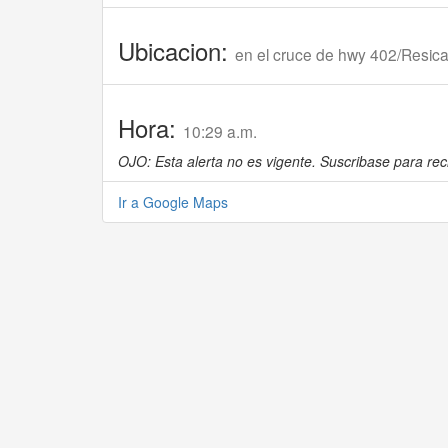
Ubicacion:
en el cruce de hwy 402/Resica
Hora:
10:29 a.m.
OJO: Esta alerta no es vigente. Suscribase para reci
Ir a Google Maps