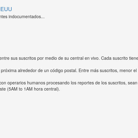
 EEUU
ntes indocumentados...
entre sus suscritos por medio de su central en vivo. Cada suscrito tien
 próxima alrededor de un código postal. Entre más suscritos, menor el
s con operarios humanos procesando los reportes de los suscritos, sean
ste (5AM to 1AM hora central).