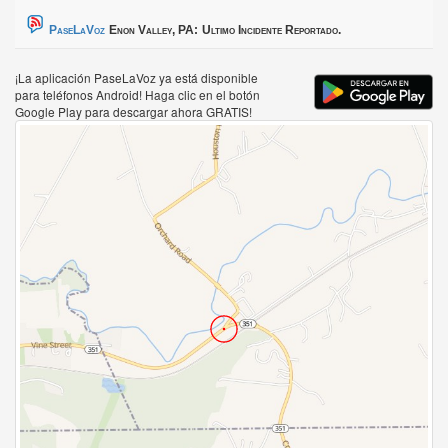
PaseLaVoz
Enon Valley, PA:
Ultimo Incidente Reportado.
¡La aplicación PaseLaVoz ya está disponible
para teléfonos Android! Haga clic en el botón
Google Play para descargar ahora GRATIS!