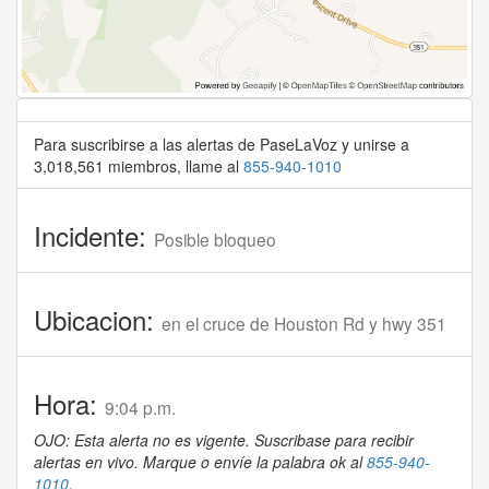
Para suscribirse a las alertas de PaseLaVoz y unirse a
3,018,561 miembros, llame al
855-940-1010
Incidente:
Posible bloqueo
Ubicacion:
en el cruce de Houston Rd y hwy 351
Hora:
9:04 p.m.
OJO: Esta alerta no es vigente. Suscribase para recibir
alertas en vivo. Marque o envíe la palabra ok al
855-940-
1010
.