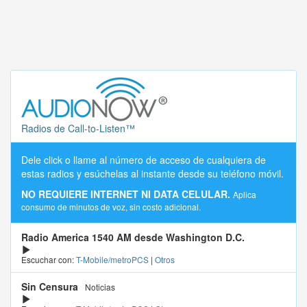
Radios de Call-to-Listen™
Dele click o llame al número de acceso de cualquiera de
estas radios y esúchelas al instante desde su teléfono móvil.
NO REQUIERE INTERNET NI DATA CELULAR.
Aplica
consumo de minutos de voz, sin costo adicional.
Radio America 1540 AM desde Washington D.C.
Escuchar con:
T-Mobile/metroPCS
|
Otros
Sin Censura
Noticias