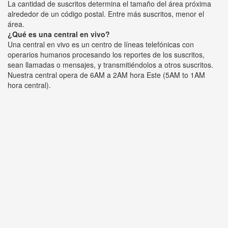
La cantidad de suscritos determina el tamaño del área próxima
alrededor de un código postal. Entre más suscritos, menor el
área.
¿Qué es una central en vivo?
Una central en vivo es un centro de líneas telefónicas con
operarios humanos procesando los reportes de los suscritos,
sean llamadas o mensajes, y transmitiéndolos a otros suscritos.
Nuestra central opera de 6AM a 2AM hora Este (5AM to 1AM
hora central).