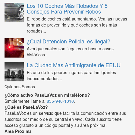
Los 10 Coches Más Robados Y 5
Consejos Para Prevenir Robos
El robo de coches está aumentando. Vea las nuevas
formas de prevenirlo y qué coches son los más
robados...
¿Cual Detención Policial es Ilegal?
Averigue cuales son ilegales en base a casos
históricos...
La Ciudad Mas Antiimigrante de EEUU
Es uno de los peores lugares para inmigrantes
indocumentados...
Quienes Somos
¿Cómo activo PaseLaVoz en mi teléfono?
Simplemente llame al
855-940-1010
.
¿Qué es PaseLaVoz?
PaseLaVoz es un servicio que facilita la comunicación entre sus
suscritos por medio de su central en vivo. Cada suscrito tiene
acceso gratuito a un código postal y su área próxima.
Área Próxima