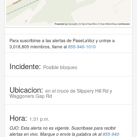
Para suscribirse a las alertas de PaseLaVoz y unirse a
3,018,805 miembros, llame al
855-940-1010
Incidente:
Posible bloqueo
Ubicacion:
en el cruce de Slippery Hill Rd y
Waggoners Gap Rd
Hora:
1:31 p.m.
OJO: Esta alerta no es vigente. Suscribase para recibir
alertas en vivo. Marque o envíe la palabra ok al
855-940-