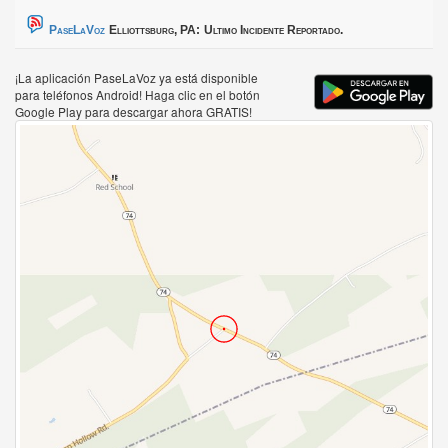
PaseLaVoz
Elliottsburg, PA:
Ultimo Incidente Reportado.
¡La aplicación PaseLaVoz ya está disponible
para teléfonos Android! Haga clic en el botón
Google Play para descargar ahora GRATIS!