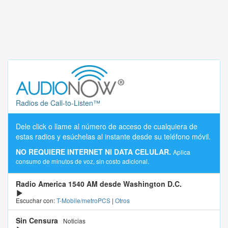
Radios de Call-to-Listen™
Dele click o llame al número de acceso de cualquiera de
estas radios y esúchelas al instante desde su teléfono móvil.
NO REQUIERE INTERNET NI DATA CELULAR.
Aplica
consumo de minutos de voz, sin costo adicional.
Radio America 1540 AM desde Washington D.C.
Escuchar con:
T-Mobile/metroPCS
|
Otros
Sin Censura
Noticias