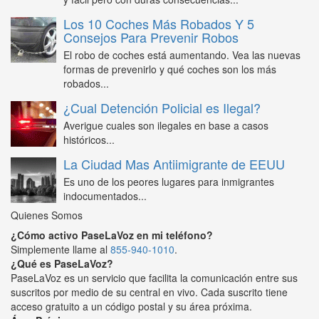
Los 10 Coches Más Robados Y 5
Consejos Para Prevenir Robos
El robo de coches está aumentando. Vea las nuevas
formas de prevenirlo y qué coches son los más
robados...
¿Cual Detención Policial es Ilegal?
Averigue cuales son ilegales en base a casos
históricos...
La Ciudad Mas Antiimigrante de EEUU
Es uno de los peores lugares para inmigrantes
indocumentados...
Quienes Somos
¿Cómo activo PaseLaVoz en mi teléfono?
Simplemente llame al
855-940-1010
.
¿Qué es PaseLaVoz?
PaseLaVoz es un servicio que facilita la comunicación entre sus
suscritos por medio de su central en vivo. Cada suscrito tiene
acceso gratuito a un código postal y su área próxima.