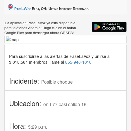
PaseLaVoz
Elba, OH:
Ultimo Incidente Reportado.
¡La aplicación PaseLaVoz ya está disponible
para teléfonos Android! Haga clic en el botón
Google Play para descargar ahora GRATIS!
Para suscribirse a las alertas de PaseLaVoz y unirse a
3,018,564 miembros, llame al
855-940-1010
Incidente:
Posible choque
Ubicacion:
en I-77 casi salida 16
Hora:
5:29 p.m.