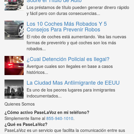
Los préstamos de título pueden generar dinero rápido
y fácil pero con duras consecuencias...
Los 10 Coches Más Robados Y 5
Consejos Para Prevenir Robos
El robo de coches está aumentando. Vea las nuevas
formas de prevenirlo y qué coches son los más
robados...
¿Cual Detención Policial es Ilegal?
Averigue cuales son ilegales en base a casos
históricos...
La Ciudad Mas Antiimigrante de EEUU
Es uno de los peores lugares para inmigrantes
indocumentados...
Quienes Somos
¿Cómo activo PaseLaVoz en mi teléfono?
Simplemente llame al
855-940-1010
.
¿Qué es PaseLaVoz?
PaseLaVoz es un servicio que facilita la comunicación entre sus