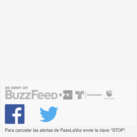
Para cancelar las alertas de PaseLaVoz envie la clave "STOP".