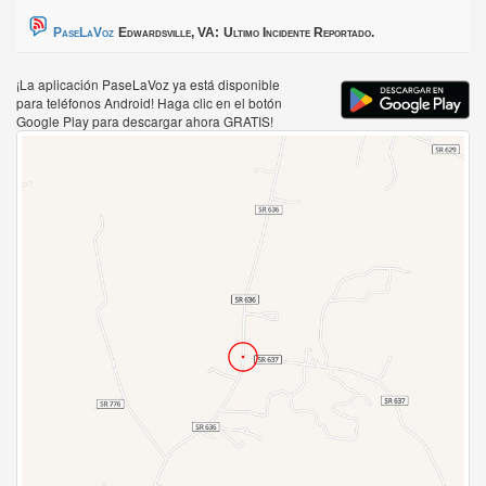
PaseLaVoz
Edwardsville, VA:
Ultimo Incidente Reportado.
¡La aplicación PaseLaVoz ya está disponible
para teléfonos Android! Haga clic en el botón
Google Play para descargar ahora GRATIS!