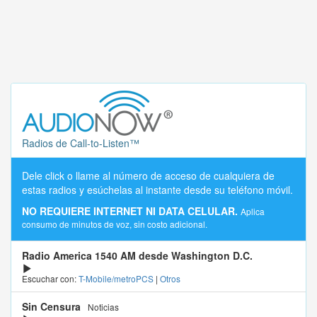
Radios de Call-to-Listen™
Dele click o llame al número de acceso de cualquiera de
estas radios y esúchelas al instante desde su teléfono móvil.
NO REQUIERE INTERNET NI DATA CELULAR.
Aplica
consumo de minutos de voz, sin costo adicional.
Radio America 1540 AM desde Washington D.C.
Escuchar con:
T-Mobile/metroPCS
|
Otros
Sin Censura
Noticias