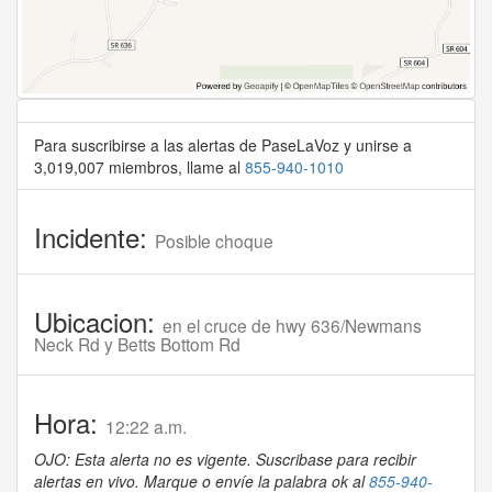
Para suscribirse a las alertas de PaseLaVoz y unirse a
3,019,007 miembros, llame al
855-940-1010
Incidente:
Posible choque
Ubicacion:
en el cruce de hwy 636/Newmans
Neck Rd y Betts Bottom Rd
Hora:
12:22 a.m.
OJO: Esta alerta no es vigente. Suscribase para recibir
alertas en vivo. Marque o envíe la palabra ok al
855-940-