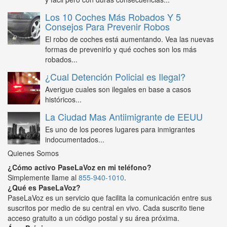
Los 10 Coches Más Robados Y 5
Consejos Para Prevenir Robos
El robo de coches está aumentando. Vea las nuevas
formas de prevenirlo y qué coches son los más
robados...
¿Cual Detención Policial es Ilegal?
Averigue cuales son ilegales en base a casos
históricos...
La Ciudad Mas Antiimigrante de EEUU
Es uno de los peores lugares para inmigrantes
indocumentados...
Quienes Somos
¿Cómo activo PaseLaVoz en mi teléfono?
Simplemente llame al
855-940-1010
.
¿Qué es PaseLaVoz?
PaseLaVoz es un servicio que facilita la comunicación entre sus
suscritos por medio de su central en vivo. Cada suscrito tiene
acceso gratuito a un código postal y su área próxima.