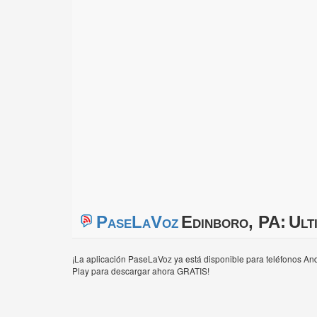
PaseLaVoz
Edinboro, PA:
Ult
¡La aplicación PaseLaVoz ya está disponible para teléfonos And
Play para descargar ahora GRATIS!