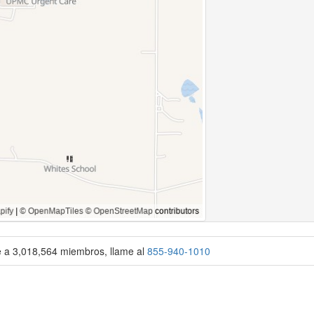
se a 3,018,564 miembros, llame al
855-940-1010