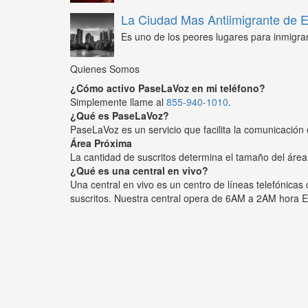
La Ciudad Mas Antiimigrante de
Es uno de los peores lugares para inmigra
Quienes Somos
¿Cómo activo PaseLaVoz en mi teléfono?
Simplemente llame al
855-940-1010
.
¿Qué es PaseLaVoz?
PaseLaVoz es un servicio que facilita la comunicación 
Área Próxima
La cantidad de suscritos determina el tamaño del área
¿Qué es una central en vivo?
Una central en vivo es un centro de líneas telefónica
suscritos. Nuestra central opera de 6AM a 2AM hora E