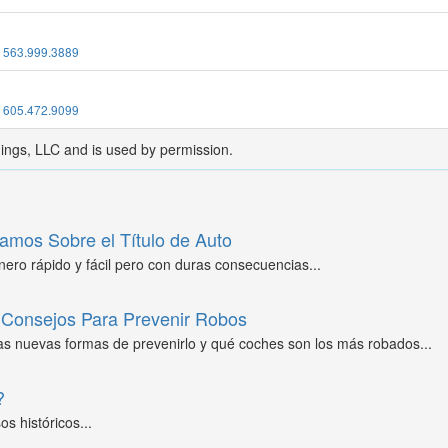
:
563.999.3889
:
605.472.9099
dings, LLC and is used by permission.
amos Sobre el Título de Auto
ero rápido y fácil pero con duras consecuencias...
Consejos Para Prevenir Robos
as nuevas formas de prevenirlo y qué coches son los más robados...
?
s históricos...