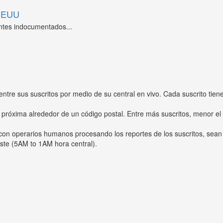
 EEUU
ntes indocumentados...
entre sus suscritos por medio de su central en vivo. Cada suscrito tien
 próxima alrededor de un código postal. Entre más suscritos, menor el
s con operarios humanos procesando los reportes de los suscritos, sean
ste (5AM to 1AM hora central).