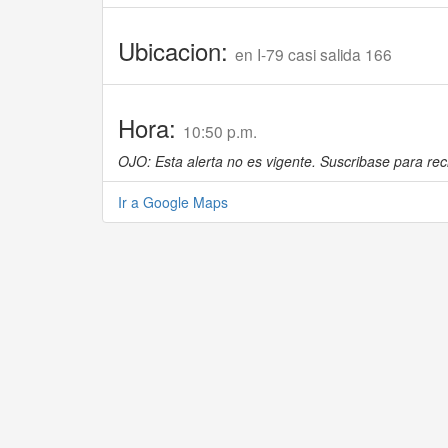
Ubicacion:
en I-79 casi salida 166
Hora:
10:50 p.m.
OJO: Esta alerta no es vigente. Suscribase para reci
Ir a Google Maps