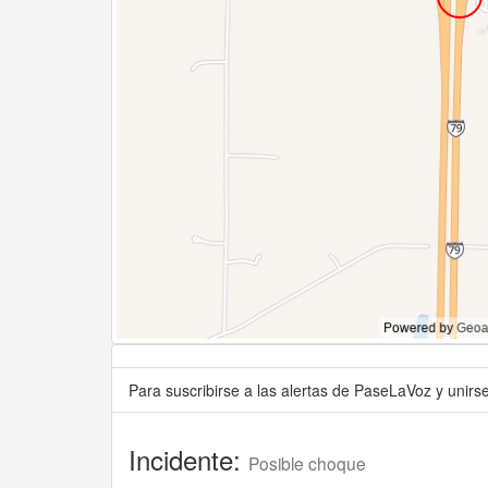
Para suscribirse a las alertas de PaseLaVoz y unir
Incidente:
Posible choque