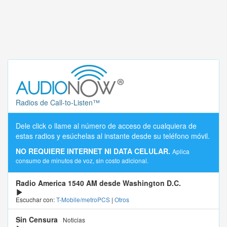
Radios de Call-to-Listen™
Dele click o llame al número de acceso de cualquiera de
estas radios y esúchelas al instante desde su teléfono móvil.
NO REQUIERE INTERNET NI DATA CELULAR.
Aplica
consumo de minutos de voz, sin costo adicional.
Radio America 1540 AM desde Washington D.C.
Escuchar con:
T-Mobile/metroPCS
|
Otros
Sin Censura
Noticias