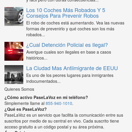
Los 10 Coches Más Robados Y 5
Consejos Para Prevenir Robos
El robo de coches está aumentando. Vea las nuevas
formas de prevenirlo y qué coches son los más
robados...
¿Cual Detención Policial es Ilegal?
Averigue cuales son ilegales en base a casos
históricos...
La Ciudad Mas Antiimigrante de EEUU
Es uno de los peores lugares para inmigrantes
indocumentados...
Quienes Somos
¿Cómo activo PaseLaVoz en mi teléfono?
Simplemente llame al
855-940-1010
.
¿Qué es PaseLaVoz?
PaseLaVoz es un servicio que facilita la comunicación entre sus
suscritos por medio de su central en vivo. Cada suscrito tiene
acceso gratuito a un código postal y su área próxima.