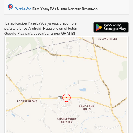
PaseLaVoz
East York, PA:
Ultimo Incidente Reportado.
¡La aplicación PaseLaVoz ya está disponible
para teléfonos Android! Haga clic en el botón
Google Play para descargar ahora GRATIS!