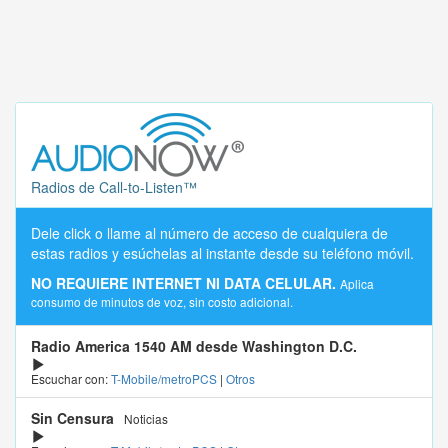
Radios de Call-to-Listen™
Dele click o llame al número de acceso de cualquiera de
estas radios y esúchelas al instante desde su teléfono móvil.
NO REQUIERE INTERNET NI DATA CELULAR.
Aplica
consumo de minutos de voz, sin costo adicional.
Radio America 1540 AM desde Washington D.C.
Escuchar con:
T-Mobile/metroPCS
|
Otros
Sin Censura
Noticias