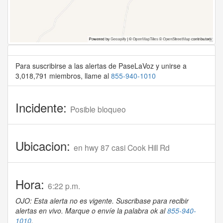
Para suscribirse a las alertas de PaseLaVoz y unirse a
3,018,791 miembros, llame al
855-940-1010
Incidente:
Posible bloqueo
Ubicacion:
en hwy 87 casi Cook Hill Rd
Hora:
6:22 p.m.
OJO: Esta alerta no es vigente. Suscribase para recibir
alertas en vivo. Marque o envíe la palabra ok al
855-940-
1010
.