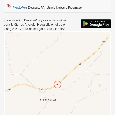
PaseLaVoz
Dushore, PA:
Ultimo Incidente Reportado.
¡La aplicación PaseLaVoz ya está disponible
para teléfonos Android! Haga clic en el botón
Google Play para descargar ahora GRATIS!