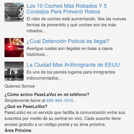
Los 10 Coches Más Robados Y 5
Consejos Para Prevenir Robos
El robo de coches está aumentando. Vea las nuevas
formas de prevenirlo y qué coches son los más
robados...
¿Cual Detención Policial es Ilegal?
Averigue cuales son ilegales en base a casos
históricos...
La Ciudad Mas Antiimigrante de EEUU
Es uno de los peores lugares para inmigrantes
indocumentados...
Quienes Somos
¿Cómo activo PaseLaVoz en mi teléfono?
Simplemente llame al
855-940-1010
.
¿Qué es PaseLaVoz?
PaseLaVoz es un servicio que facilita la comunicación entre sus
suscritos por medio de su central en vivo. Cada suscrito tiene
acceso gratuito a un código postal y su área próxima.
Área Próxima