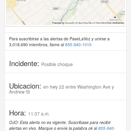
Para suscribirse a las alertas de PaseLaVoz y unirse a
3,018,690 miembros, llame al
855-940-1010
Incidente:
Posible choque
Ubicacion:
en hwy 22 entre Washington Ave y
Andrew St
Hora:
11:37 a.m.
OJO: Esta alerta no es vigente. Suscribase para recibir
alertas en vivo. Marque o envíe la palabra ok al
855-940-