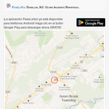
PaseLaVoz
Dunellen, NJ:
Ultimo Incidente Reportado.
¡La aplicación PaseLaVoz ya está disponible
para teléfonos Android! Haga clic en el botón
Google Play para descargar ahora GRATIS!