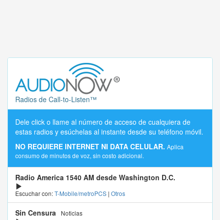
Radios de Call-to-Listen™
Dele click o llame al número de acceso de cualquiera de
estas radios y esúchelas al instante desde su teléfono móvil.
NO REQUIERE INTERNET NI DATA CELULAR.
Aplica
consumo de minutos de voz, sin costo adicional.
Radio America 1540 AM desde Washington D.C.
Escuchar con:
T-Mobile/metroPCS
|
Otros
Sin Censura
Noticias