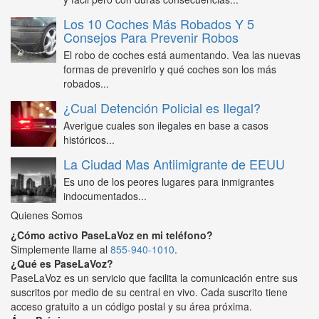
Los 10 Coches Más Robados Y 5
Consejos Para Prevenir Robos
El robo de coches está aumentando. Vea las nuevas
formas de prevenirlo y qué coches son los más
robados...
¿Cual Detención Policial es Ilegal?
Averigue cuales son ilegales en base a casos
históricos...
La Ciudad Mas Antiimigrante de EEUU
Es uno de los peores lugares para inmigrantes
indocumentados...
Quienes Somos
¿Cómo activo PaseLaVoz en mi teléfono?
Simplemente llame al
855-940-1010
.
¿Qué es PaseLaVoz?
PaseLaVoz es un servicio que facilita la comunicación entre sus
suscritos por medio de su central en vivo. Cada suscrito tiene
acceso gratuito a un código postal y su área próxima.