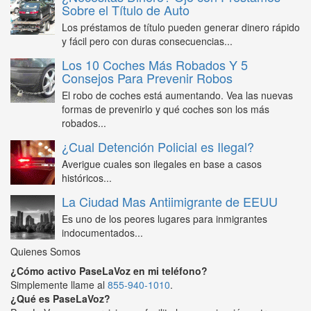
Sobre el Título de Auto
Los préstamos de título pueden generar dinero rápido
y fácil pero con duras consecuencias...
Los 10 Coches Más Robados Y 5
Consejos Para Prevenir Robos
El robo de coches está aumentando. Vea las nuevas
formas de prevenirlo y qué coches son los más
robados...
¿Cual Detención Policial es Ilegal?
Averigue cuales son ilegales en base a casos
históricos...
La Ciudad Mas Antiimigrante de EEUU
Es uno de los peores lugares para inmigrantes
indocumentados...
Quienes Somos
¿Cómo activo PaseLaVoz en mi teléfono?
Simplemente llame al
855-940-1010
.
¿Qué es PaseLaVoz?