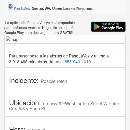
PaseLaVoz
Dunbar, WV:
Ultimo Incidente Reportado.
¡La aplicación PaseLaVoz ya está disponible
para teléfonos Android! Haga clic en el botón
Google Play para descargar ahora GRATIS!
Para suscribirse a las alertas de PaseLaVoz y unirse a
3,018,496 miembros, llame al
855-940-1010
Incidente:
Posible reten
Ubicacion:
en hwy 62/Washington Street W entre
Cort 5/6 y Bush St
Hora: