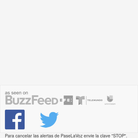
Para cancelar las alertas de PaseLaVoz envie la clave "STOP".