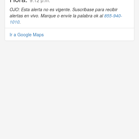
9:12 p.m.
OJO: Esta alerta no es vigente. Suscribase para recibir
alertas en vivo. Marque o envíe la palabra ok al
855-940-
1010
.
Ir a Google Maps