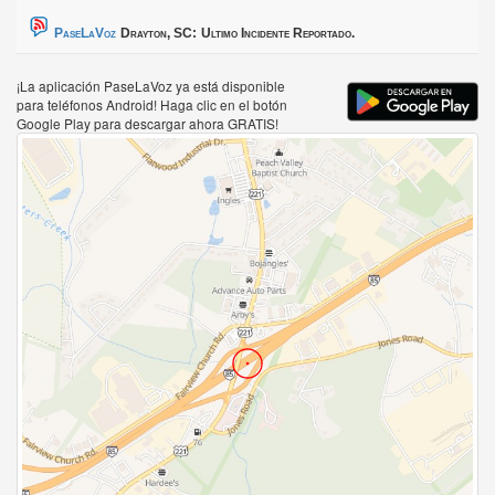
PaseLaVoz
Drayton, SC:
Ultimo Incidente Reportado.
¡La aplicación PaseLaVoz ya está disponible
para teléfonos Android! Haga clic en el botón
Google Play para descargar ahora GRATIS!