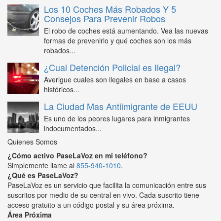
Los 10 Coches Más Robados Y 5
Consejos Para Prevenir Robos
El robo de coches está aumentando. Vea las nuevas
formas de prevenirlo y qué coches son los más
robados...
¿Cual Detención Policial es Ilegal?
Averigue cuales son ilegales en base a casos
históricos...
La Ciudad Mas Antiimigrante de EEUU
Es uno de los peores lugares para inmigrantes
indocumentados...
Quienes Somos
¿Cómo activo PaseLaVoz en mi teléfono?
Simplemente llame al
855-940-1010
.
¿Qué es PaseLaVoz?
PaseLaVoz es un servicio que facilita la comunicación entre sus
suscritos por medio de su central en vivo. Cada suscrito tiene
acceso gratuito a un código postal y su área próxima.
Área Próxima