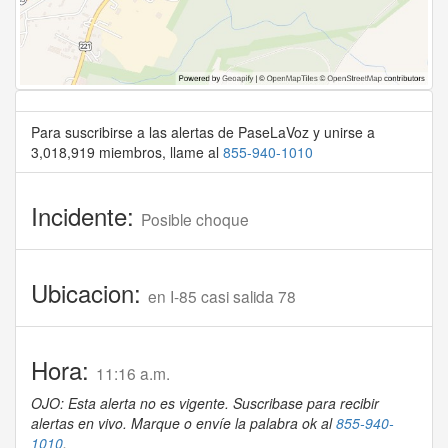
Para suscribirse a las alertas de PaseLaVoz y unirse a
3,018,919 miembros, llame al
855-940-1010
Incidente:
Posible choque
Ubicacion:
en I-85 casi salida 78
Hora:
11:16 a.m.
OJO: Esta alerta no es vigente. Suscribase para recibir
alertas en vivo. Marque o envíe la palabra ok al
855-940-
1010
.