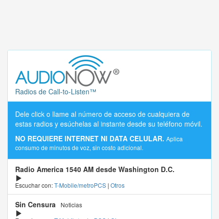
Radios de Call-to-Listen™
Dele click o llame al número de acceso de cualquiera de
estas radios y esúchelas al instante desde su teléfono móvil.
NO REQUIERE INTERNET NI DATA CELULAR.
Aplica
consumo de minutos de voz, sin costo adicional.
Radio America 1540 AM desde Washington D.C.
Escuchar con:
T-Mobile/metroPCS
|
Otros
Sin Censura
Noticias