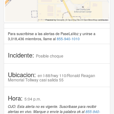
Para suscribirse a las alertas de PaseLaVoz y unirse a
3,018,436 miembros, llame al
855-940-1010
Incidente:
Posible choque
Ubicacion:
en I-88/hwy 110/Ronald Reagan
Memorial Tollway casi salida 55
Hora:
5:04 p.m.
OJO: Esta alerta no es vigente. Suscribase para recibir
alertas en vivo. Marque o envíe la palabra ok al
855-940-