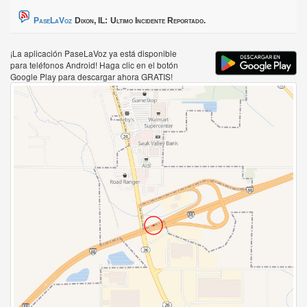
PaseLaVoz
Dixon, IL:
Ultimo Incidente Reportado.
¡La aplicación PaseLaVoz ya está disponible
para teléfonos Android! Haga clic en el botón
Google Play para descargar ahora GRATIS!