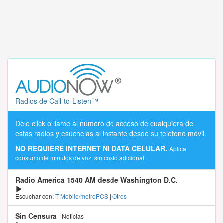
Radios de Call-to-Listen™
Dele click o llame al número de acceso de cualquiera de
estas radios y esúchelas al instante desde su teléfono móvil.
NO REQUIERE INTERNET NI DATA CELULAR.
Aplica
consumo de minutos de voz, sin costo adicional.
Radio America 1540 AM desde Washington D.C.
Escuchar con:
T-Mobile/metroPCS
|
Otros
Sin Censura
Noticias