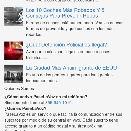
Los 10 Coches Más Robados Y 5
Consejos Para Prevenir Robos
El robo de coches está aumentando. Vea las nuevas
formas de prevenirlo y qué coches son los más
robados...
¿Cual Detención Policial es Ilegal?
Averigue cuales son ilegales en base a casos
históricos...
La Ciudad Mas Antiimigrante de EEUU
Es uno de los peores lugares para inmigrantes
indocumentados...
Quienes Somos
¿Cómo activo PaseLaVoz en mi teléfono?
Simplemente llame al
855-940-1010
.
¿Qué es PaseLaVoz?
PaseLaVoz es un servicio que facilita la comunicación entre sus
suscritos por medio de su central en vivo. Cada suscrito tiene
acceso gratuito a un código postal y su área próxima.