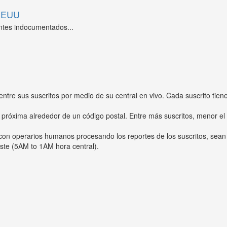
 EEUU
ntes indocumentados...
entre sus suscritos por medio de su central en vivo. Cada suscrito tien
 próxima alrededor de un código postal. Entre más suscritos, menor el
s con operarios humanos procesando los reportes de los suscritos, sean
ste (5AM to 1AM hora central).