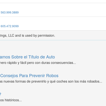
:
563.999.3889
:
605.472.9099
dings, LLC and is used by permission.
amos Sobre el Título de Auto
ero rápido y fácil pero con duras consecuencias...
Consejos Para Prevenir Robos
as nuevas formas de prevenirlo y qué coches son los más robados...
?
s históricos...