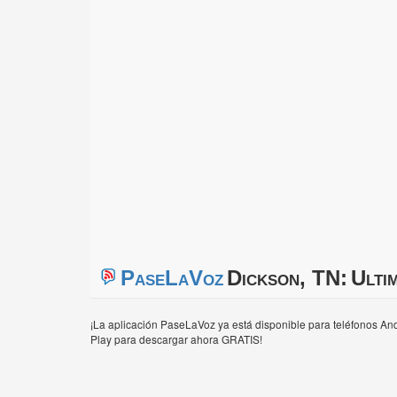
PaseLaVoz
Dickson, TN:
Ulti
¡La aplicación PaseLaVoz ya está disponible para teléfonos And
Play para descargar ahora GRATIS!