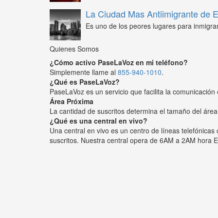
La Ciudad Mas Antiimigrante de
Es uno de los peores lugares para inmigra
Quienes Somos
¿Cómo activo PaseLaVoz en mi teléfono?
Simplemente llame al
855-940-1010
.
¿Qué es PaseLaVoz?
PaseLaVoz es un servicio que facilita la comunicación 
Área Próxima
La cantidad de suscritos determina el tamaño del área
¿Qué es una central en vivo?
Una central en vivo es un centro de líneas telefónica
suscritos. Nuestra central opera de 6AM a 2AM hora E