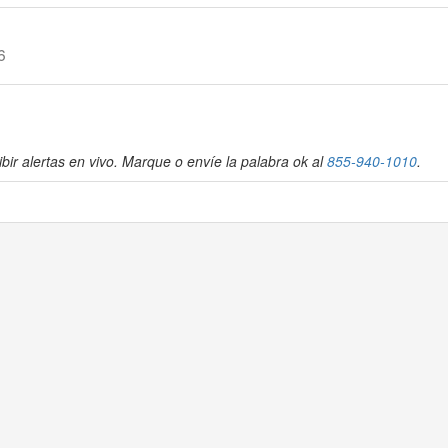
6
bir alertas en vivo. Marque o envíe la palabra ok al
855-940-1010
.