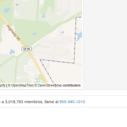
se a 3,018,763 miembros, llame al
855-940-1010