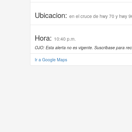
Ubicacion:
en el cruce de hwy 70 y hwy 9
Hora:
10:40 p.m.
OJO: Esta alerta no es vigente. Suscribase para reci
Ir a Google Maps