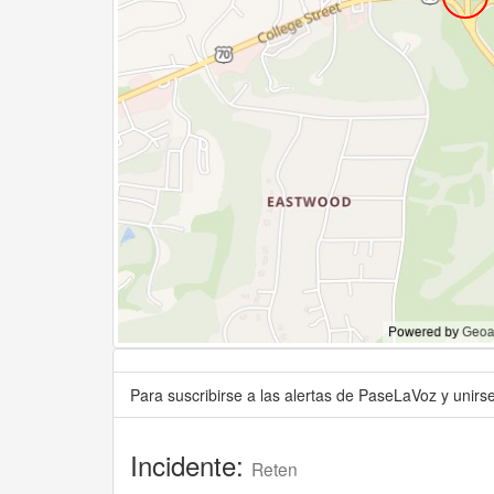
Para suscribirse a las alertas de PaseLaVoz y unir
Incidente:
Reten