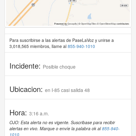
Para suscribirse a las alertas de PaseLaVoz y unirse a
3,018,565 miembros, llame al
855-940-1010
Incidente:
Posible choque
Ubicacion:
en I-85 casi salida 48
Hora:
3:16 a.m.
OJO: Esta alerta no es vigente. Suscribase para recibir
alertas en vivo. Marque o envíe la palabra ok al
855-940-
1010
.