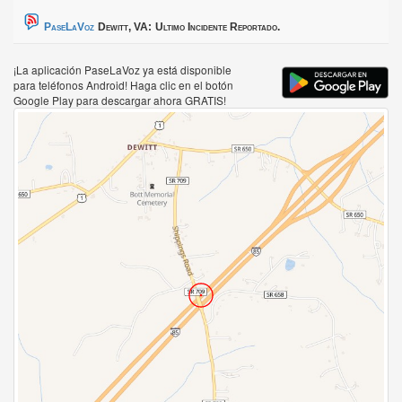
PaseLaVoz
Dewitt, VA:
Ultimo Incidente Reportado.
¡La aplicación PaseLaVoz ya está disponible
para teléfonos Android! Haga clic en el botón
Google Play para descargar ahora GRATIS!