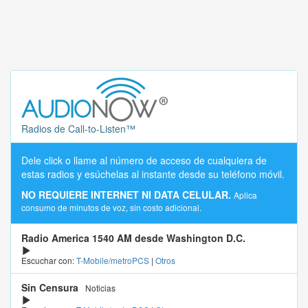
Radios de Call-to-Listen™
Dele click o llame al número de acceso de cualquiera de
estas radios y esúchelas al instante desde su teléfono móvil.
NO REQUIERE INTERNET NI DATA CELULAR.
Aplica
consumo de minutos de voz, sin costo adicional.
Radio America 1540 AM desde Washington D.C.
Escuchar con:
T-Mobile/metroPCS
|
Otros
Sin Censura
Noticias