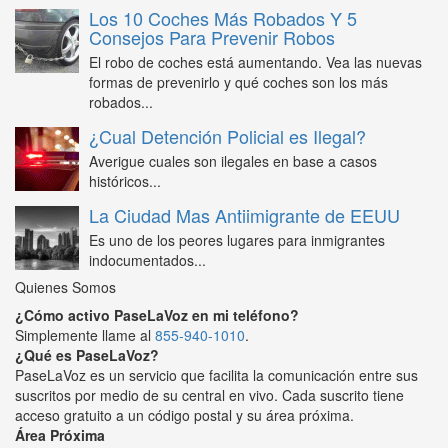
Los 10 Coches Más Robados Y 5
Consejos Para Prevenir Robos
El robo de coches está aumentando. Vea las nuevas
formas de prevenirlo y qué coches son los más
robados...
¿Cual Detención Policial es Ilegal?
Averigue cuales son ilegales en base a casos
históricos...
La Ciudad Mas Antiimigrante de EEUU
Es uno de los peores lugares para inmigrantes
indocumentados...
Quienes Somos
¿Cómo activo PaseLaVoz en mi teléfono?
Simplemente llame al
855-940-1010
.
¿Qué es PaseLaVoz?
PaseLaVoz es un servicio que facilita la comunicación entre sus
suscritos por medio de su central en vivo. Cada suscrito tiene
acceso gratuito a un código postal y su área próxima.
Área Próxima