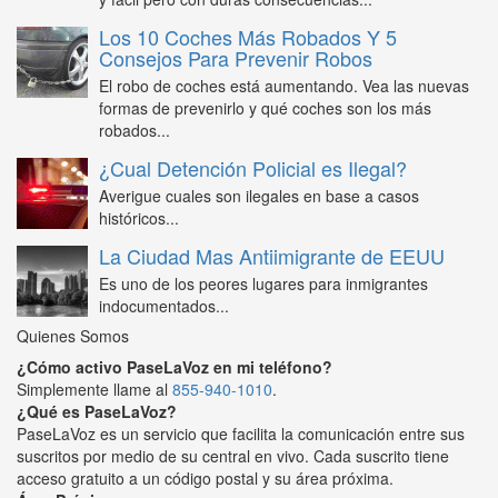
Los 10 Coches Más Robados Y 5
Consejos Para Prevenir Robos
El robo de coches está aumentando. Vea las nuevas
formas de prevenirlo y qué coches son los más
robados...
¿Cual Detención Policial es Ilegal?
Averigue cuales son ilegales en base a casos
históricos...
La Ciudad Mas Antiimigrante de EEUU
Es uno de los peores lugares para inmigrantes
indocumentados...
Quienes Somos
¿Cómo activo PaseLaVoz en mi teléfono?
Simplemente llame al
855-940-1010
.
¿Qué es PaseLaVoz?
PaseLaVoz es un servicio que facilita la comunicación entre sus
suscritos por medio de su central en vivo. Cada suscrito tiene
acceso gratuito a un código postal y su área próxima.