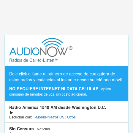
Radios de Call-to-Listen™
Dele click o llame al número de acceso de cualquiera de
estas radios y esúchelas al instante desde su teléfono móvil.
NO REQUIERE INTERNET NI DATA CELULAR.
Aplica
consumo de minutos de voz, sin costo adicional.
Radio America 1540 AM desde Washington D.C.
Escuchar con:
T-Mobile/metroPCS
|
Otros
Sin Censura
Noticias