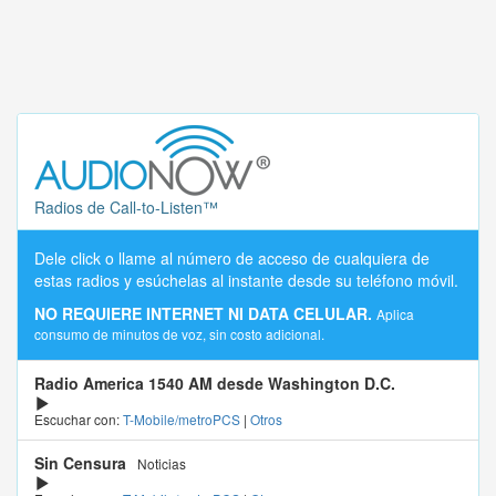
Radios de Call-to-Listen™
Dele click o llame al número de acceso de cualquiera de
estas radios y esúchelas al instante desde su teléfono móvil.
NO REQUIERE INTERNET NI DATA CELULAR.
Aplica
consumo de minutos de voz, sin costo adicional.
Radio America 1540 AM desde Washington D.C.
Escuchar con:
T-Mobile/metroPCS
|
Otros
Sin Censura
Noticias