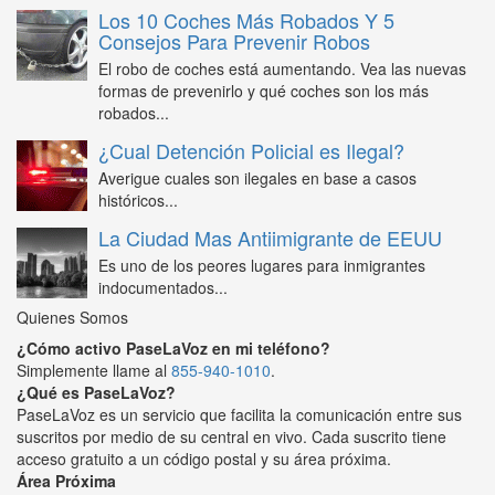
Los 10 Coches Más Robados Y 5
Consejos Para Prevenir Robos
El robo de coches está aumentando. Vea las nuevas
formas de prevenirlo y qué coches son los más
robados...
¿Cual Detención Policial es Ilegal?
Averigue cuales son ilegales en base a casos
históricos...
La Ciudad Mas Antiimigrante de EEUU
Es uno de los peores lugares para inmigrantes
indocumentados...
Quienes Somos
¿Cómo activo PaseLaVoz en mi teléfono?
Simplemente llame al
855-940-1010
.
¿Qué es PaseLaVoz?
PaseLaVoz es un servicio que facilita la comunicación entre sus
suscritos por medio de su central en vivo. Cada suscrito tiene
acceso gratuito a un código postal y su área próxima.
Área Próxima