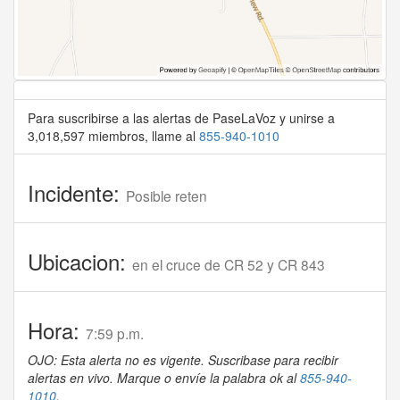
Para suscribirse a las alertas de PaseLaVoz y unirse a
3,018,597 miembros, llame al
855-940-1010
Incidente:
Posible reten
Ubicacion:
en el cruce de CR 52 y CR 843
Hora:
7:59 p.m.
OJO: Esta alerta no es vigente. Suscribase para recibir
alertas en vivo. Marque o envíe la palabra ok al
855-940-
1010
.