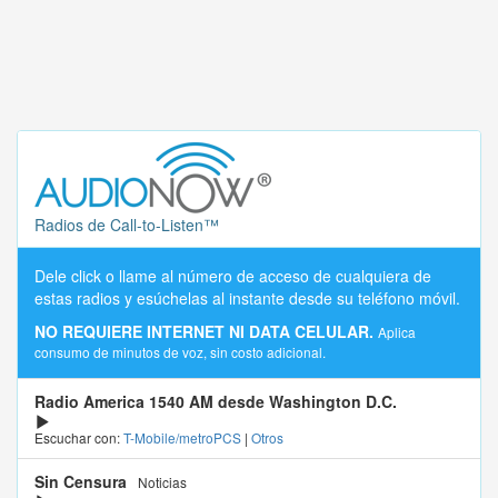
Radios de Call-to-Listen™
Dele click o llame al número de acceso de cualquiera de
estas radios y esúchelas al instante desde su teléfono móvil.
NO REQUIERE INTERNET NI DATA CELULAR.
Aplica
consumo de minutos de voz, sin costo adicional.
Radio America 1540 AM desde Washington D.C.
Escuchar con:
T-Mobile/metroPCS
|
Otros
Sin Censura
Noticias