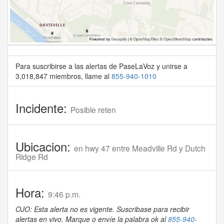
Para suscribirse a las alertas de PaseLaVoz y unirse a
3,018,847 miembros, llame al
855-940-1010
Incidente:
Posible reten
Ubicacion:
en hwy 47 entre Meadville Rd y Dutch
Ridge Rd
Hora:
9:46 p.m.
OJO: Esta alerta no es vigente. Suscribase para recibir
alertas en vivo. Marque o envíe la palabra ok al
855-940-