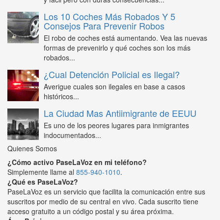
Los 10 Coches Más Robados Y 5
Consejos Para Prevenir Robos
El robo de coches está aumentando. Vea las nuevas
formas de prevenirlo y qué coches son los más
robados...
¿Cual Detención Policial es Ilegal?
Averigue cuales son ilegales en base a casos
históricos...
La Ciudad Mas Antiimigrante de EEUU
Es uno de los peores lugares para inmigrantes
indocumentados...
Quienes Somos
¿Cómo activo PaseLaVoz en mi teléfono?
Simplemente llame al
855-940-1010
.
¿Qué es PaseLaVoz?
PaseLaVoz es un servicio que facilita la comunicación entre sus
suscritos por medio de su central en vivo. Cada suscrito tiene
acceso gratuito a un código postal y su área próxima.