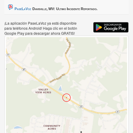
PaseLaVoz
Davisville, WV:
Ultimo Incidente Reportado.
¡La aplicación PaseLaVoz ya está disponible
para teléfonos Android! Haga clic en el botón
Google Play para descargar ahora GRATIS!