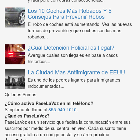
Los 10 Coches Más Robados Y 5
Consejos Para Prevenir Robos
El robo de coches está aumentando. Vea las nuevas
formas de prevenirlo y qué coches son los más
robados...
¿Cual Detención Policial es Ilegal?
Averigue cuales son ilegales en base a casos
históricos...
La Ciudad Mas Antiimigrante de EEUU
Es uno de los peores lugares para inmigrantes
indocumentados...
Quienes Somos
¿Cómo activo PaseLaVoz en mi teléfono?
Simplemente llame al
855-940-1010
.
¿Qué es PaseLaVoz?
PaseLaVoz es un servicio que facilita la comunicación entre sus
suscritos por medio de su central en vivo. Cada suscrito tiene
acceso gratuito a un código postal y su área próxima.