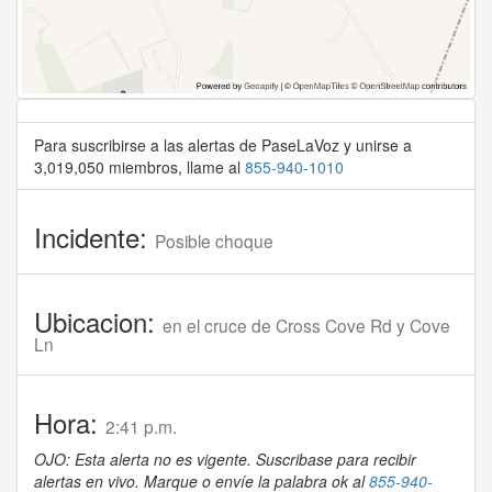
Para suscribirse a las alertas de PaseLaVoz y unirse a
3,019,050 miembros, llame al
855-940-1010
Incidente:
Posible choque
Ubicacion:
en el cruce de Cross Cove Rd y Cove
Ln
Hora:
2:41 p.m.
OJO: Esta alerta no es vigente. Suscribase para recibir
alertas en vivo. Marque o envíe la palabra ok al
855-940-