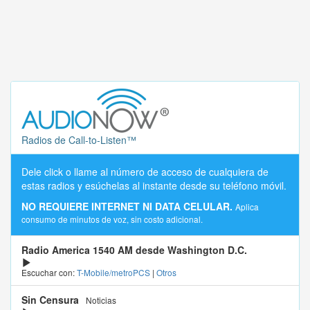
Radios de Call-to-Listen™
Dele click o llame al número de acceso de cualquiera de
estas radios y esúchelas al instante desde su teléfono móvil.
NO REQUIERE INTERNET NI DATA CELULAR.
Aplica
consumo de minutos de voz, sin costo adicional.
Radio America 1540 AM desde Washington D.C.
Escuchar con:
T-Mobile/metroPCS
|
Otros
Sin Censura
Noticias