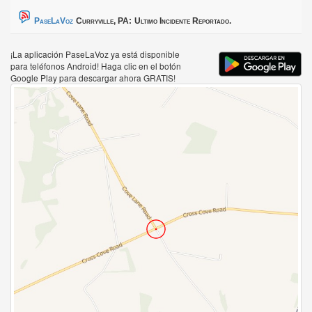
PaseLaVoz
Curryville, PA:
Ultimo Incidente Reportado.
¡La aplicación PaseLaVoz ya está disponible
para teléfonos Android! Haga clic en el botón
Google Play para descargar ahora GRATIS!