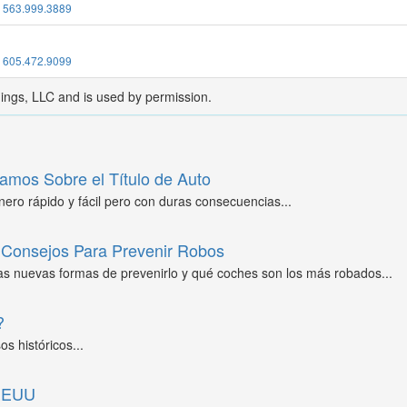
:
563.999.3889
:
605.472.9099
dings, LLC and is used by permission.
amos Sobre el Título de Auto
ero rápido y fácil pero con duras consecuencias...
Consejos Para Prevenir Robos
as nuevas formas de prevenirlo y qué coches son los más robados...
?
s históricos...
 EEUU