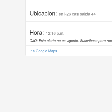
Ubicacion:
en I-26 casi salida 44
Hora:
12:16 p.m.
OJO: Esta alerta no es vigente. Suscribase para reci
Ir a Google Maps