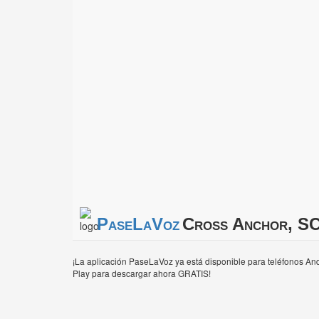
PaseLaVoz
Cross Anchor, SC
¡La aplicación PaseLaVoz ya está disponible para teléfonos And
Play para descargar ahora GRATIS!