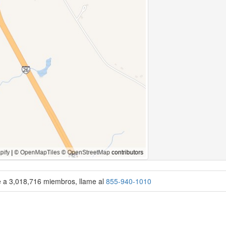
se a 3,018,716 miembros, llame al
855-940-1010