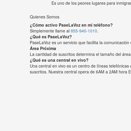
Es uno de los peores lugares para inmigra
Quienes Somos
¿Cómo activo PaseLaVoz en mi teléfono?
Simplemente llame al
855-940-1010
.
¿Qué es PaseLaVoz?
PaseLaVoz es un servicio que facilita la comunicación 
Área Próxima
La cantidad de suscritos determina el tamaño del área
¿Qué es una central en vivo?
Una central en vivo es un centro de líneas telefónica
suscritos. Nuestra central opera de 6AM a 2AM hora E