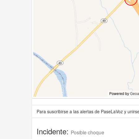
Para suscribirse a las alertas de PaseLaVoz y unir
Incidente:
Posible choque