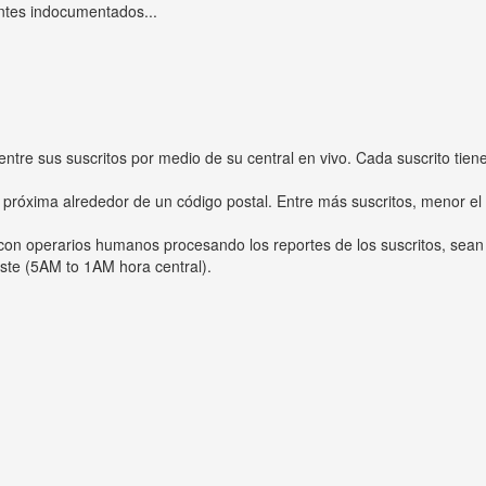
ntes indocumentados...
entre sus suscritos por medio de su central en vivo. Cada suscrito tien
 próxima alrededor de un código postal. Entre más suscritos, menor el
s con operarios humanos procesando los reportes de los suscritos, sean
ste (5AM to 1AM hora central).