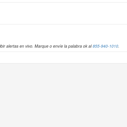
bir alertas en vivo. Marque o envíe la palabra ok al
855-940-1010
.