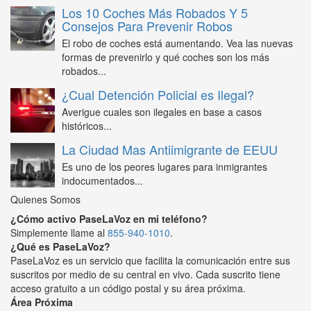
Los 10 Coches Más Robados Y 5
Consejos Para Prevenir Robos
El robo de coches está aumentando. Vea las nuevas
formas de prevenirlo y qué coches son los más
robados...
¿Cual Detención Policial es Ilegal?
Averigue cuales son ilegales en base a casos
históricos...
La Ciudad Mas Antiimigrante de EEUU
Es uno de los peores lugares para inmigrantes
indocumentados...
Quienes Somos
¿Cómo activo PaseLaVoz en mi teléfono?
Simplemente llame al
855-940-1010
.
¿Qué es PaseLaVoz?
PaseLaVoz es un servicio que facilita la comunicación entre sus
suscritos por medio de su central en vivo. Cada suscrito tiene
acceso gratuito a un código postal y su área próxima.
Área Próxima