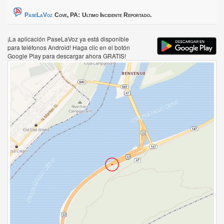
PaseLaVoz
Cove, PA:
Ultimo Incidente Reportado.
¡La aplicación PaseLaVoz ya está disponible
para teléfonos Android! Haga clic en el botón
Google Play para descargar ahora GRATIS!