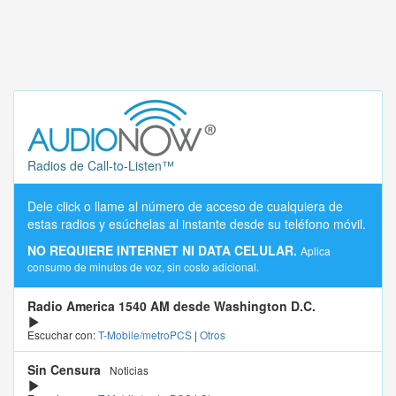
Radios de Call-to-Listen™
Dele click o llame al número de acceso de cualquiera de
estas radios y esúchelas al instante desde su teléfono móvil.
NO REQUIERE INTERNET NI DATA CELULAR.
Aplica
consumo de minutos de voz, sin costo adicional.
Radio America 1540 AM desde Washington D.C.
Escuchar con:
T-Mobile/metroPCS
|
Otros
Sin Censura
Noticias