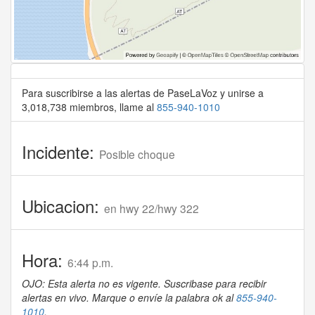
Para suscribirse a las alertas de PaseLaVoz y unirse a
3,018,738 miembros, llame al
855-940-1010
Incidente:
Posible choque
Ubicacion:
en hwy 22/hwy 322
Hora:
6:44 p.m.
OJO: Esta alerta no es vigente. Suscribase para recibir
alertas en vivo. Marque o envíe la palabra ok al
855-940-
1010
.