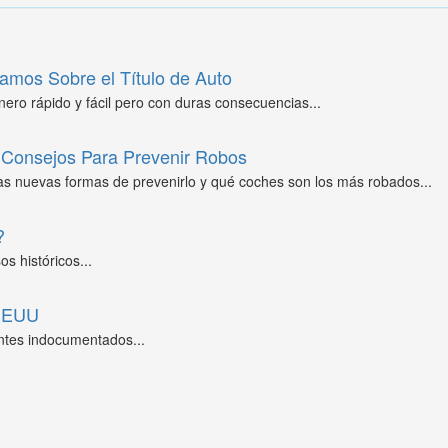
amos Sobre el Título de Auto
ero rápido y fácil pero con duras consecuencias...
Consejos Para Prevenir Robos
as nuevas formas de prevenirlo y qué coches son los más robados...
?
s históricos...
 EEUU
ntes indocumentados...