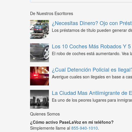
De Nuestros Escritores
¿Necesitas Dinero? Ojo con Prést
Los préstamos de título pueden generar din
Los 10 Coches Más Robados Y 5 
El robo de coches está aumentando. Vea l
¿Cual Detención Policial es Ilegal
Averigue cuales son ilegales en base a caso
La Ciudad Mas Antiimigrante de
Es uno de los peores lugares para inmigra
Quienes Somos
¿Cómo activo PaseLaVoz en mi teléfono?
Simplemente llame al
855-940-1010
.