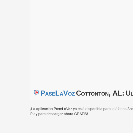
PaseLaVoz
Cottonton, AL:
Ul
¡La aplicación PaseLaVoz ya está disponible para teléfonos And
Play para descargar ahora GRATIS!