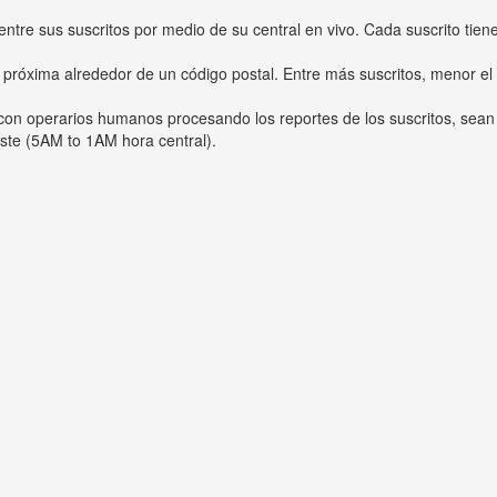
entre sus suscritos por medio de su central en vivo. Cada suscrito tien
 próxima alrededor de un código postal. Entre más suscritos, menor el
s con operarios humanos procesando los reportes de los suscritos, sean
ste (5AM to 1AM hora central).