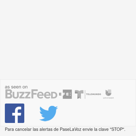
Para cancelar las alertas de PaseLaVoz envie la clave "STOP".