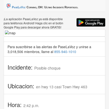
PaseLaVoz
Corning, OH:
Ultimo Incidente Reportado.
¡La aplicación PaseLaVoz ya está disponible
para teléfonos Android! Haga clic en el botón
Google Play para descargar ahora GRATIS!
Para suscribirse a las alertas de PaseLaVoz y unirse a
3,018,506 miembros, llame al
855-940-1010
Incidente:
Posible choque
Ubicacion:
en hwy 13 casi Town Hwy 463
Hora:
2:42 p.m.