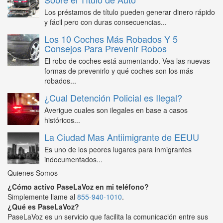
Los préstamos de título pueden generar dinero rápido
y fácil pero con duras consecuencias...
Los 10 Coches Más Robados Y 5
Consejos Para Prevenir Robos
El robo de coches está aumentando. Vea las nuevas
formas de prevenirlo y qué coches son los más
robados...
¿Cual Detención Policial es Ilegal?
Averigue cuales son ilegales en base a casos
históricos...
La Ciudad Mas Antiimigrante de EEUU
Es uno de los peores lugares para inmigrantes
indocumentados...
Quienes Somos
¿Cómo activo PaseLaVoz en mi teléfono?
Simplemente llame al
855-940-1010
.
¿Qué es PaseLaVoz?
PaseLaVoz es un servicio que facilita la comunicación entre sus