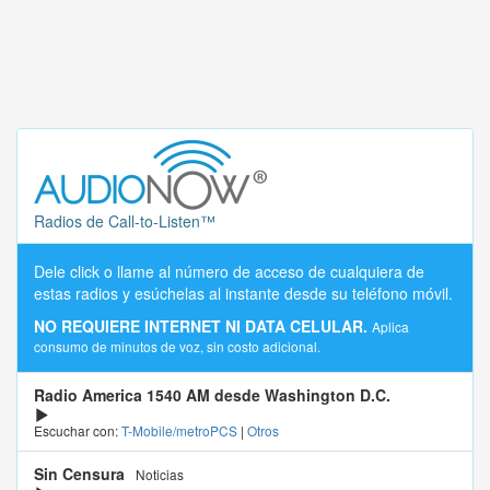
Radios de Call-to-Listen™
Dele click o llame al número de acceso de cualquiera de
estas radios y esúchelas al instante desde su teléfono móvil.
NO REQUIERE INTERNET NI DATA CELULAR.
Aplica
consumo de minutos de voz, sin costo adicional.
Radio America 1540 AM desde Washington D.C.
Escuchar con:
T-Mobile/metroPCS
|
Otros
Sin Censura
Noticias