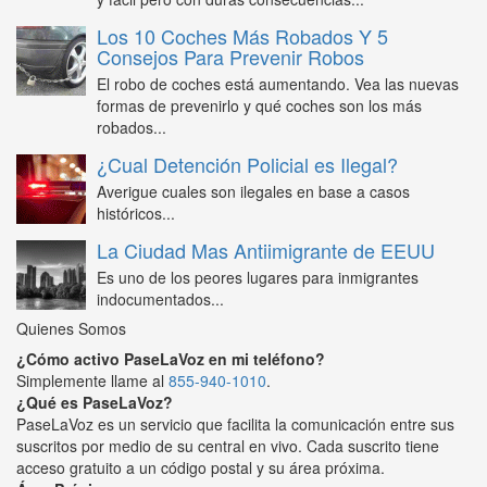
Los 10 Coches Más Robados Y 5
Consejos Para Prevenir Robos
El robo de coches está aumentando. Vea las nuevas
formas de prevenirlo y qué coches son los más
robados...
¿Cual Detención Policial es Ilegal?
Averigue cuales son ilegales en base a casos
históricos...
La Ciudad Mas Antiimigrante de EEUU
Es uno de los peores lugares para inmigrantes
indocumentados...
Quienes Somos
¿Cómo activo PaseLaVoz en mi teléfono?
Simplemente llame al
855-940-1010
.
¿Qué es PaseLaVoz?
PaseLaVoz es un servicio que facilita la comunicación entre sus
suscritos por medio de su central en vivo. Cada suscrito tiene
acceso gratuito a un código postal y su área próxima.