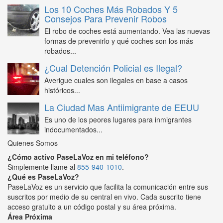
Los 10 Coches Más Robados Y 5
Consejos Para Prevenir Robos
El robo de coches está aumentando. Vea las nuevas
formas de prevenirlo y qué coches son los más
robados...
¿Cual Detención Policial es Ilegal?
Averigue cuales son ilegales en base a casos
históricos...
La Ciudad Mas Antiimigrante de EEUU
Es uno de los peores lugares para inmigrantes
indocumentados...
Quienes Somos
¿Cómo activo PaseLaVoz en mi teléfono?
Simplemente llame al
855-940-1010
.
¿Qué es PaseLaVoz?
PaseLaVoz es un servicio que facilita la comunicación entre sus
suscritos por medio de su central en vivo. Cada suscrito tiene
acceso gratuito a un código postal y su área próxima.
Área Próxima