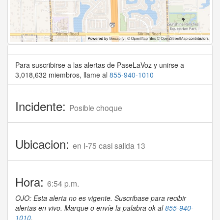
Para suscribirse a las alertas de PaseLaVoz y unirse a
3,018,632 miembros, llame al
855-940-1010
Incidente:
Posible choque
Ubicacion:
en I-75 casi salida 13
Hora:
6:54 p.m.
OJO: Esta alerta no es vigente. Suscribase para recibir
alertas en vivo. Marque o envíe la palabra ok al
855-940-
1010
.