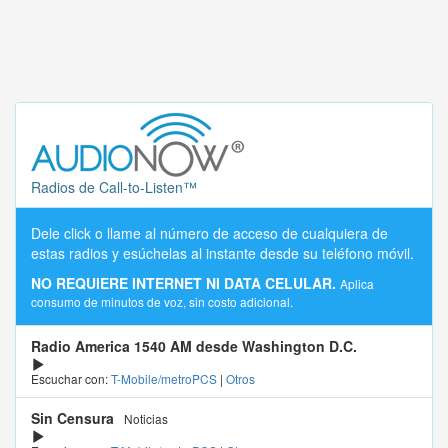
Radios de Call-to-Listen™
Dele click o llame al número de acceso de cualquiera de
estas radios y esúchelas al instante desde su teléfono móvil.
NO REQUIERE INTERNET NI DATA CELULAR.
Aplica
consumo de minutos de voz, sin costo adicional.
Radio America 1540 AM desde Washington D.C.
Escuchar con:
T-Mobile/metroPCS
|
Otros
Sin Censura
Noticias