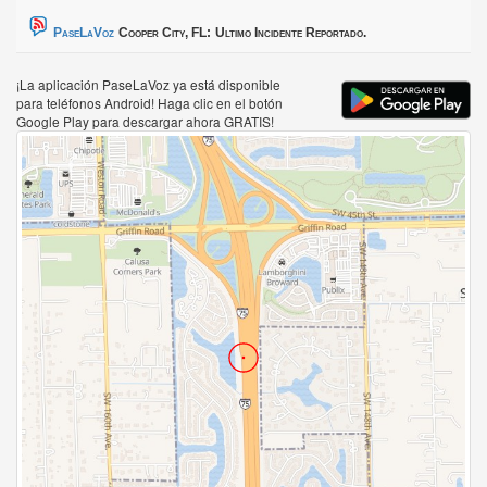
PaseLaVoz
Cooper City, FL:
Ultimo Incidente Reportado.
¡La aplicación PaseLaVoz ya está disponible
para teléfonos Android! Haga clic en el botón
Google Play para descargar ahora GRATIS!