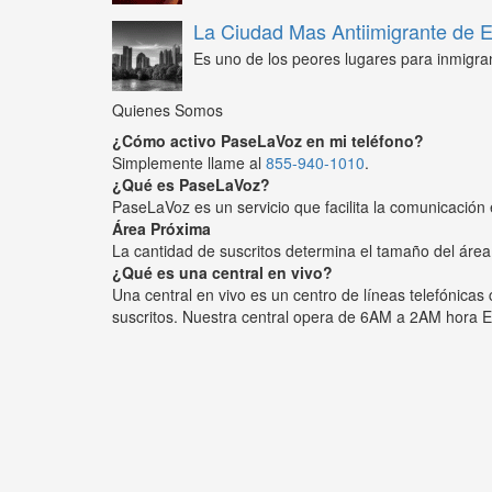
La Ciudad Mas Antiimigrante de
Es uno de los peores lugares para inmigra
Quienes Somos
¿Cómo activo PaseLaVoz en mi teléfono?
Simplemente llame al
855-940-1010
.
¿Qué es PaseLaVoz?
PaseLaVoz es un servicio que facilita la comunicación 
Área Próxima
La cantidad de suscritos determina el tamaño del área
¿Qué es una central en vivo?
Una central en vivo es un centro de líneas telefónica
suscritos. Nuestra central opera de 6AM a 2AM hora E