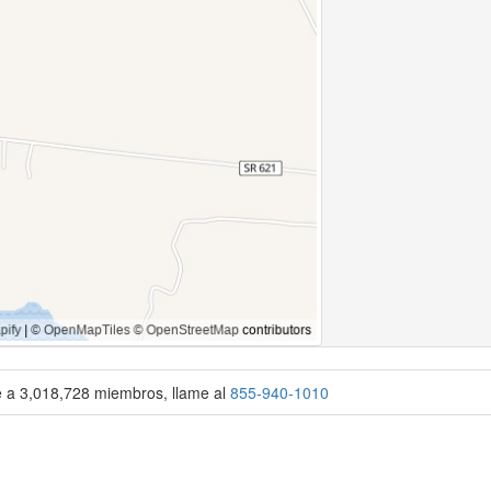
se a 3,018,728 miembros, llame al
855-940-1010