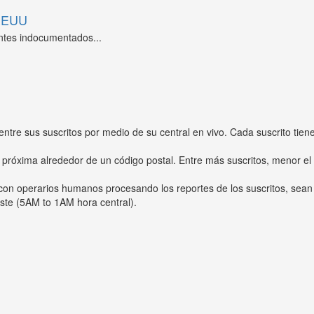
 EEUU
ntes indocumentados...
entre sus suscritos por medio de su central en vivo. Cada suscrito tien
 próxima alrededor de un código postal. Entre más suscritos, menor el
s con operarios humanos procesando los reportes de los suscritos, sean
ste (5AM to 1AM hora central).