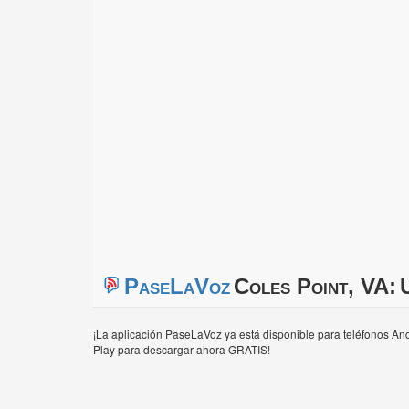
PaseLaVoz
Coles Point, VA:
¡La aplicación PaseLaVoz ya está disponible para teléfonos And
Play para descargar ahora GRATIS!