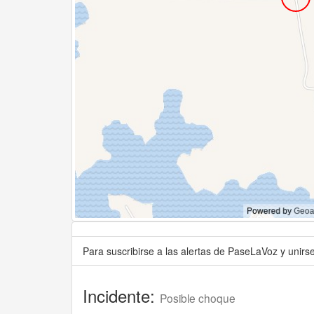
Para suscribirse a las alertas de PaseLaVoz y unir
Incidente:
Posible choque