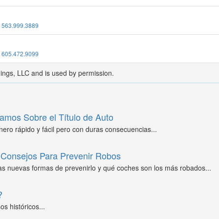
:
563.999.3889
:
605.472.9099
dings, LLC and is used by permission.
amos Sobre el Título de Auto
ero rápido y fácil pero con duras consecuencias...
Consejos Para Prevenir Robos
as nuevas formas de prevenirlo y qué coches son los más robados...
?
s históricos...