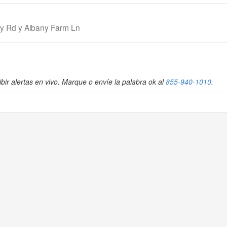
ly Rd y Albany Farm Ln
bir alertas en vivo. Marque o envíe la palabra ok al
855-940-1010
.