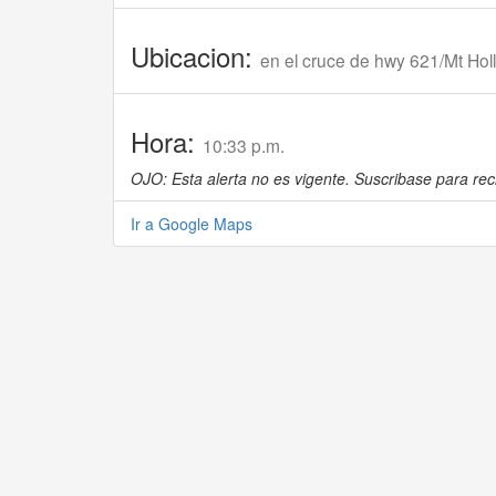
Ubicacion:
en el cruce de hwy 621/Mt Hol
Hora:
10:33 p.m.
OJO: Esta alerta no es vigente. Suscribase para reci
Ir a Google Maps