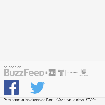
Para cancelar las alertas de PaseLaVoz envie la clave "STOP".