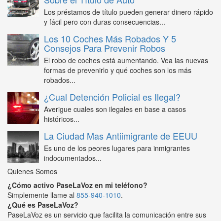
Los préstamos de título pueden generar dinero rápido
y fácil pero con duras consecuencias...
Los 10 Coches Más Robados Y 5
Consejos Para Prevenir Robos
El robo de coches está aumentando. Vea las nuevas
formas de prevenirlo y qué coches son los más
robados...
¿Cual Detención Policial es Ilegal?
Averigue cuales son ilegales en base a casos
históricos...
La Ciudad Mas Antiimigrante de EEUU
Es uno de los peores lugares para inmigrantes
indocumentados...
Quienes Somos
¿Cómo activo PaseLaVoz en mi teléfono?
Simplemente llame al
855-940-1010
.
¿Qué es PaseLaVoz?
PaseLaVoz es un servicio que facilita la comunicación entre sus