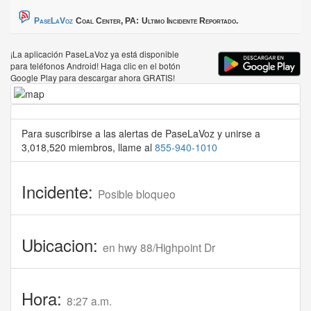
PaseLaVoz
Coal Center, PA:
Ultimo Incidente Reportado.
¡La aplicación PaseLaVoz ya está disponible
para teléfonos Android! Haga clic en el botón
Google Play para descargar ahora GRATIS!
Para suscribirse a las alertas de PaseLaVoz y unirse a
3,018,520 miembros, llame al
855-940-1010
Incidente:
Posible bloqueo
Ubicacion:
en hwy 88/Highpoint Dr
Hora:
8:27 a.m.