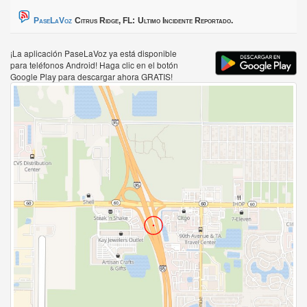
PaseLaVoz
Citrus Ridge, FL:
Ultimo Incidente Reportado.
¡La aplicación PaseLaVoz ya está disponible
para teléfonos Android! Haga clic en el botón
Google Play para descargar ahora GRATIS!