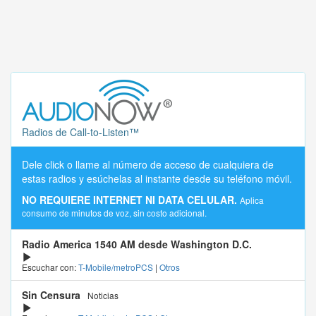
Radios de Call-to-Listen™
Dele click o llame al número de acceso de cualquiera de
estas radios y esúchelas al instante desde su teléfono móvil.
NO REQUIERE INTERNET NI DATA CELULAR.
Aplica
consumo de minutos de voz, sin costo adicional.
Radio America 1540 AM desde Washington D.C.
Escuchar con:
T-Mobile/metroPCS
|
Otros
Sin Censura
Noticias