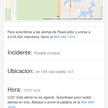
Para suscribirse a las alertas de PaseLaVoz y unirse a
3,018,520 miembros, llame al
855-940-1010
Incidente:
Posible choque
Ubicacion:
en I-95 casi salida 147
Hora:
10:57 a.m.
OJO: Esta alerta no es vigente. Suscribase para recibir
alertas en vivo. Marque o envíe la palabra ok al
855-940-
1010
.