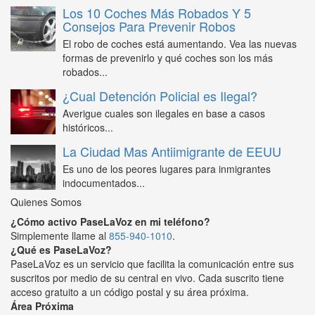
Los 10 Coches Más Robados Y 5
Consejos Para Prevenir Robos
El robo de coches está aumentando. Vea las nuevas
formas de prevenirlo y qué coches son los más
robados...
¿Cual Detención Policial es Ilegal?
Averigue cuales son ilegales en base a casos
históricos...
La Ciudad Mas Antiimigrante de EEUU
Es uno de los peores lugares para inmigrantes
indocumentados...
Quienes Somos
¿Cómo activo PaseLaVoz en mi teléfono?
Simplemente llame al
855-940-1010
.
¿Qué es PaseLaVoz?
PaseLaVoz es un servicio que facilita la comunicación entre sus
suscritos por medio de su central en vivo. Cada suscrito tiene
acceso gratuito a un código postal y su área próxima.
Área Próxima