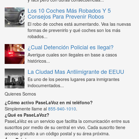
Los 10 Coches Más Robados Y 5
Consejos Para Prevenir Robos
El robo de coches está aumentando. Vea las nuevas
formas de prevenirlo y qué coches son los más
robados...
¿Cual Detención Policial es Ilegal?
Averigue cuales son ilegales en base a casos
históricos...
La Ciudad Mas Antiimigrante de EEUU
Es uno de los peores lugares para inmigrantes
indocumentados...
Quienes Somos
¿Cómo activo PaseLaVoz en mi teléfono?
Simplemente llame al
855-940-1010
.
¿Qué es PaseLaVoz?
PaseLaVoz es un servicio que facilita la comunicación entre sus
suscritos por medio de su central en vivo. Cada suscrito tiene
acceso gratuito a un código postal y su área próxima.