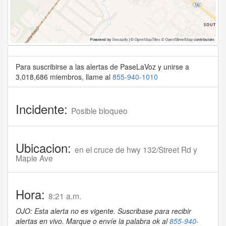
Para suscribirse a las alertas de PaseLaVoz y unirse a
3,018,686 miembros, llame al
855-940-1010
Incidente:
Posible bloqueo
Ubicacion:
en el cruce de hwy 132/Street Rd y
Maple Ave
Hora:
8:21 a.m.
OJO: Esta alerta no es vigente. Suscribase para recibir
alertas en vivo. Marque o envíe la palabra ok al
855-940-