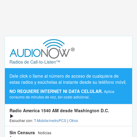
Radios de Call-to-Listen™
Dele click o llame al número de acceso de cualquiera de
estas radios y esúchelas al instante desde su teléfono móvil.
NO REQUIERE INTERNET NI DATA CELULAR.
Aplica
consumo de minutos de voz, sin costo adicional.
Radio America 1540 AM desde Washington D.C.
Escuchar con:
T-Mobile/metroPCS
|
Otros
Sin Censura
Noticias