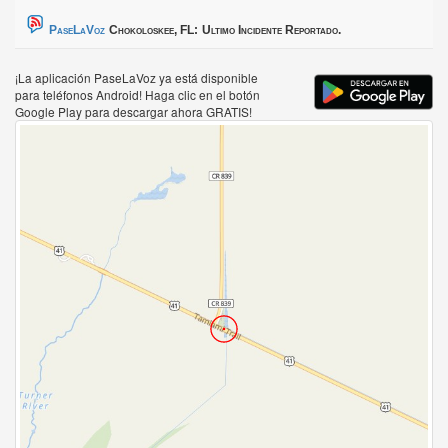
PaseLaVoz
Chokoloskee, FL:
Ultimo Incidente Reportado.
¡La aplicación PaseLaVoz ya está disponible
para teléfonos Android! Haga clic en el botón
Google Play para descargar ahora GRATIS!