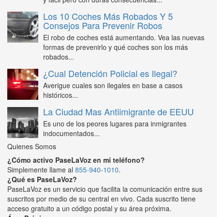
Los 10 Coches Más Robados Y 5
Consejos Para Prevenir Robos
El robo de coches está aumentando. Vea las nuevas
formas de prevenirlo y qué coches son los más
robados...
¿Cual Detención Policial es Ilegal?
Averigue cuales son ilegales en base a casos
históricos...
La Ciudad Mas Antiimigrante de EEUU
Es uno de los peores lugares para inmigrantes
indocumentados...
Quienes Somos
¿Cómo activo PaseLaVoz en mi teléfono?
Simplemente llame al
855-940-1010
.
¿Qué es PaseLaVoz?
PaseLaVoz es un servicio que facilita la comunicación entre sus
suscritos por medio de su central en vivo. Cada suscrito tiene
acceso gratuito a un código postal y su área próxima.