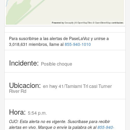
Para suscribirse a las alertas de PaseLaVoz y unirse a
3,018,631 miembros, llame al
855-940-1010
Incidente:
Posible choque
Ubicacion:
en hwy 41/Tamiami Trl casi Turner
River Rd
Hora:
5:54 p.m.
OJO: Esta alerta no es vigente. Suscribase para recibir
alertas en vivo. Marque o envíe la palabra ok al
855-940-