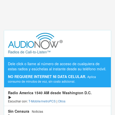
Radios de Call-to-Listen™
Dele click o llame al número de acceso de cualquiera de
estas radios y esúchelas al instante desde su teléfono móvil.
NO REQUIERE INTERNET NI DATA CELULAR.
Aplica
consumo de minutos de voz, sin costo adicional.
Radio America 1540 AM desde Washington D.C.
Escuchar con:
T-Mobile/metroPCS
|
Otros
Sin Censura
Noticias