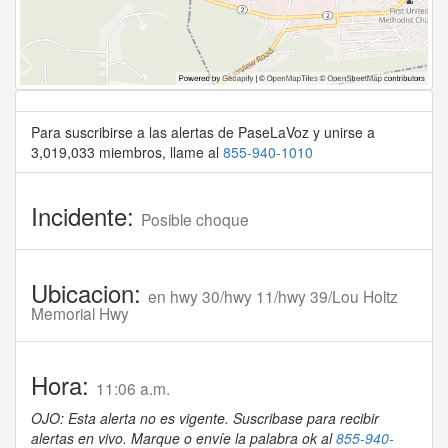
Para suscribirse a las alertas de PaseLaVoz y unirse a
3,019,033 miembros, llame al
855-940-1010
Incidente:
Posible choque
Ubicacion:
en hwy 30/hwy 11/hwy 39/Lou Holtz
Memorial Hwy
Hora:
11:06 a.m.
OJO: Esta alerta no es vigente. Suscribase para recibir
alertas en vivo. Marque o envíe la palabra ok al
855-940-