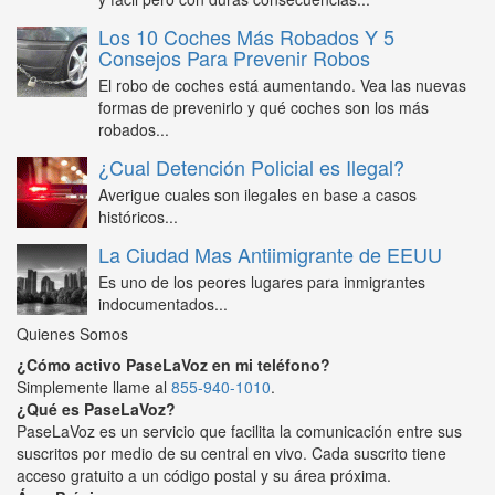
Los 10 Coches Más Robados Y 5
Consejos Para Prevenir Robos
El robo de coches está aumentando. Vea las nuevas
formas de prevenirlo y qué coches son los más
robados...
¿Cual Detención Policial es Ilegal?
Averigue cuales son ilegales en base a casos
históricos...
La Ciudad Mas Antiimigrante de EEUU
Es uno de los peores lugares para inmigrantes
indocumentados...
Quienes Somos
¿Cómo activo PaseLaVoz en mi teléfono?
Simplemente llame al
855-940-1010
.
¿Qué es PaseLaVoz?
PaseLaVoz es un servicio que facilita la comunicación entre sus
suscritos por medio de su central en vivo. Cada suscrito tiene
acceso gratuito a un código postal y su área próxima.