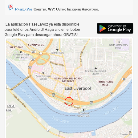
PaseLaVoz
Chester, WV:
Ultimo Incidente Reportado.
¡La aplicación PaseLaVoz ya está disponible
para teléfonos Android! Haga clic en el botón
Google Play para descargar ahora GRATIS!