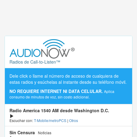
Radios de Call-to-Listen™
Dele click o llame al número de acceso de cualquiera de
estas radios y esúchelas al instante desde su teléfono móvil.
NO REQUIERE INTERNET NI DATA CELULAR.
Aplica
consumo de minutos de voz, sin costo adicional.
Radio America 1540 AM desde Washington D.C.
Escuchar con:
T-Mobile/metroPCS
|
Otros
Sin Censura
Noticias