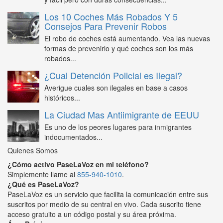
Los 10 Coches Más Robados Y 5
Consejos Para Prevenir Robos
El robo de coches está aumentando. Vea las nuevas
formas de prevenirlo y qué coches son los más
robados...
¿Cual Detención Policial es Ilegal?
Averigue cuales son ilegales en base a casos
históricos...
La Ciudad Mas Antiimigrante de EEUU
Es uno de los peores lugares para inmigrantes
indocumentados...
Quienes Somos
¿Cómo activo PaseLaVoz en mi teléfono?
Simplemente llame al
855-940-1010
.
¿Qué es PaseLaVoz?
PaseLaVoz es un servicio que facilita la comunicación entre sus
suscritos por medio de su central en vivo. Cada suscrito tiene
acceso gratuito a un código postal y su área próxima.