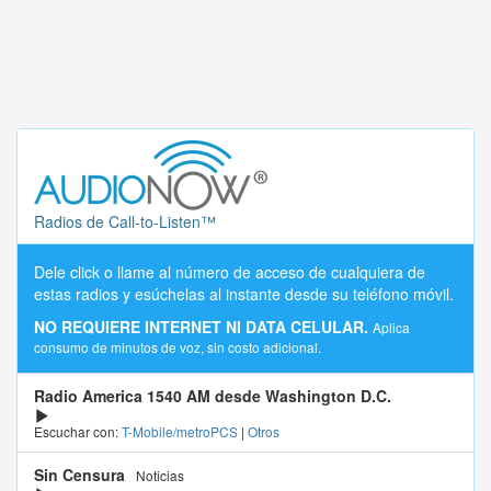
Radios de Call-to-Listen™
Dele click o llame al número de acceso de cualquiera de
estas radios y esúchelas al instante desde su teléfono móvil.
NO REQUIERE INTERNET NI DATA CELULAR.
Aplica
consumo de minutos de voz, sin costo adicional.
Radio America 1540 AM desde Washington D.C.
Escuchar con:
T-Mobile/metroPCS
|
Otros
Sin Censura
Noticias