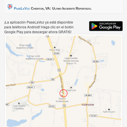
PaseLaVoz
Cheriton, VA:
Ultimo Incidente Reportado.
¡La aplicación PaseLaVoz ya está disponible
para teléfonos Android! Haga clic en el botón
Google Play para descargar ahora GRATIS!