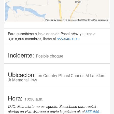
Para suscribirse a las alertas de PaseLaVoz y unirse a
3,018,869 miembros, llame al
855-940-1010
Incidente:
Posible choque
Ubicacion:
en Country Pl casi Charles M Lankford
Jr Memorial Hwy
Hora:
10:36 a.m.
OJO: Esta alerta no es vigente. Suscribase para recibir
alertas en vivo. Marque o envíe la palabra ok al
855-940-