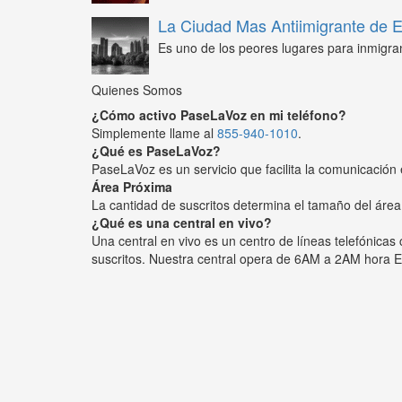
La Ciudad Mas Antiimigrante de
Es uno de los peores lugares para inmigra
Quienes Somos
¿Cómo activo PaseLaVoz en mi teléfono?
Simplemente llame al
855-940-1010
.
¿Qué es PaseLaVoz?
PaseLaVoz es un servicio que facilita la comunicación 
Área Próxima
La cantidad de suscritos determina el tamaño del área
¿Qué es una central en vivo?
Una central en vivo es un centro de líneas telefónica
suscritos. Nuestra central opera de 6AM a 2AM hora E