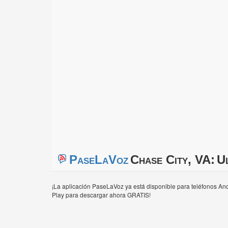
PaseLaVoz
Chase City, VA:
Ul
¡La aplicación PaseLaVoz ya está disponible para teléfonos And
Play para descargar ahora GRATIS!