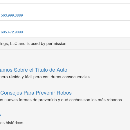
:
563.999.3889
:
605.472.9099
dings, LLC and is used by permission.
amos Sobre el Título de Auto
ero rápido y fácil pero con duras consecuencias...
Consejos Para Prevenir Robos
as nuevas formas de prevenirlo y qué coches son los más robados...
?
s históricos...