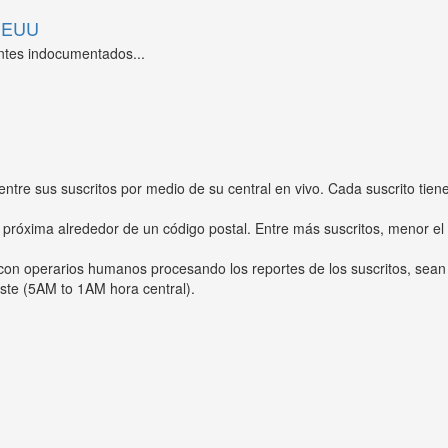
 EEUU
ntes indocumentados...
entre sus suscritos por medio de su central en vivo. Cada suscrito tien
 próxima alrededor de un código postal. Entre más suscritos, menor el
s con operarios humanos procesando los reportes de los suscritos, sean
ste (5AM to 1AM hora central).