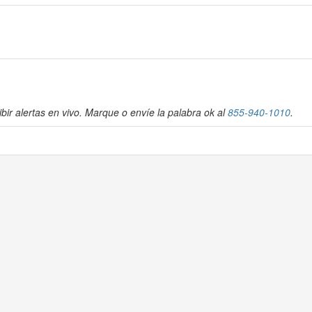
bir alertas en vivo. Marque o envíe la palabra ok al
855-940-1010
.