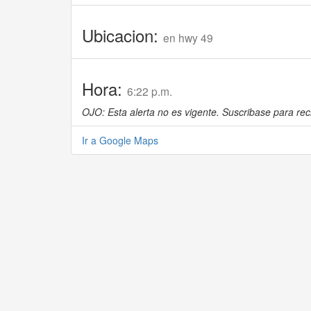
Ubicacion:
en hwy 49
Hora:
6:22 p.m.
OJO: Esta alerta no es vigente. Suscribase para reci
Ir a Google Maps