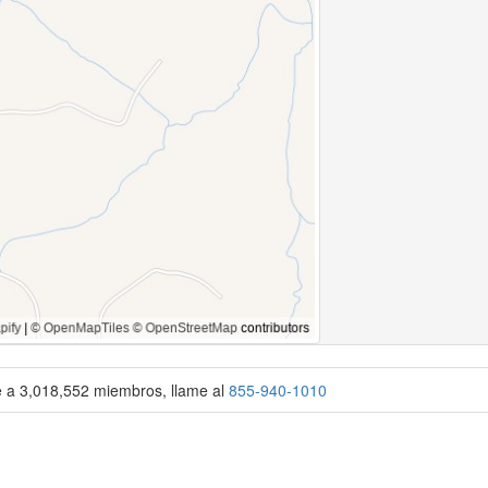
se a 3,018,552 miembros, llame al
855-940-1010