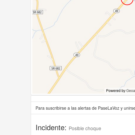
Para suscribirse a las alertas de PaseLaVoz y unir
Incidente:
Posible choque