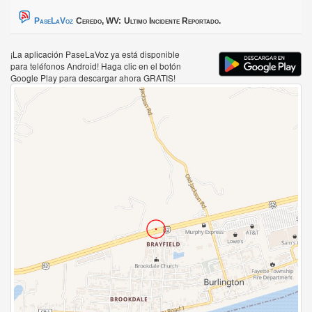
PaseLaVoz
Ceredo, WV:
Ultimo Incidente Reportado.
¡La aplicación PaseLaVoz ya está disponible
para teléfonos Android! Haga clic en el botón
Google Play para descargar ahora GRATIS!