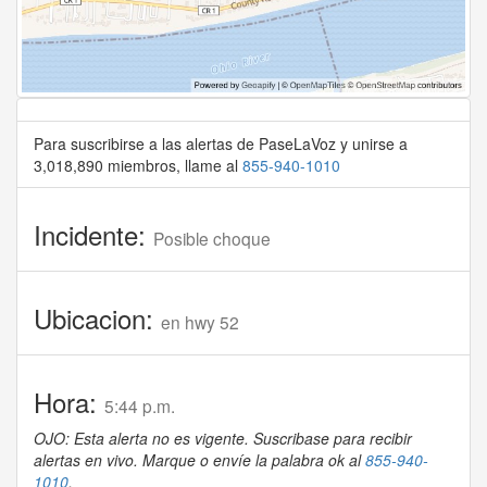
Para suscribirse a las alertas de PaseLaVoz y unirse a
3,018,890 miembros, llame al
855-940-1010
Incidente:
Posible choque
Ubicacion:
en hwy 52
Hora:
5:44 p.m.
OJO: Esta alerta no es vigente. Suscribase para recibir
alertas en vivo. Marque o envíe la palabra ok al
855-940-
1010
.