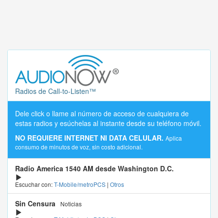
Radios de Call-to-Listen™
Dele click o llame al número de acceso de cualquiera de
estas radios y esúchelas al instante desde su teléfono móvil.
NO REQUIERE INTERNET NI DATA CELULAR.
Aplica
consumo de minutos de voz, sin costo adicional.
Radio America 1540 AM desde Washington D.C.
Escuchar con:
T-Mobile/metroPCS
|
Otros
Sin Censura
Noticias