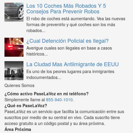
Los 10 Coches Más Robados Y 5
Consejos Para Prevenir Robos
El robo de coches está aumentando. Vea las nuevas
formas de prevenirlo y qué coches son los más
robados...
¿Cual Detención Policial es Ilegal?
Averigue cuales son ilegales en base a casos
históricos...
La Ciudad Mas Antiimigrante de EEUU
Es uno de los peores lugares para inmigrantes
indocumentados...
Quienes Somos
¿Cómo activo PaseLaVoz en mi teléfono?
Simplemente llame al
855-940-1010
.
¿Qué es PaseLaVoz?
PaseLaVoz es un servicio que facilita la comunicación entre sus
suscritos por medio de su central en vivo. Cada suscrito tiene
acceso gratuito a un código postal y su área próxima.
Área Próxima