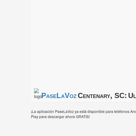
PaseLaVoz
Centenary, SC:
Ul
¡La aplicación PaseLaVoz ya está disponible para teléfonos And
Play para descargar ahora GRATIS!