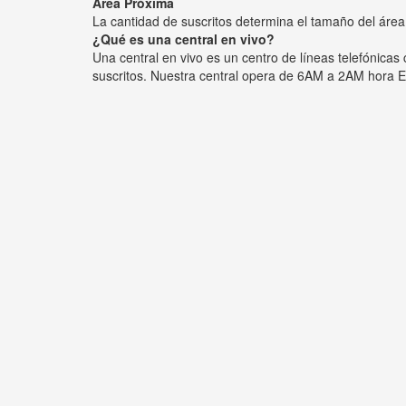
Área Próxima
La cantidad de suscritos determina el tamaño del área
¿Qué es una central en vivo?
Una central en vivo es un centro de líneas telefónica
suscritos. Nuestra central opera de 6AM a 2AM hora E