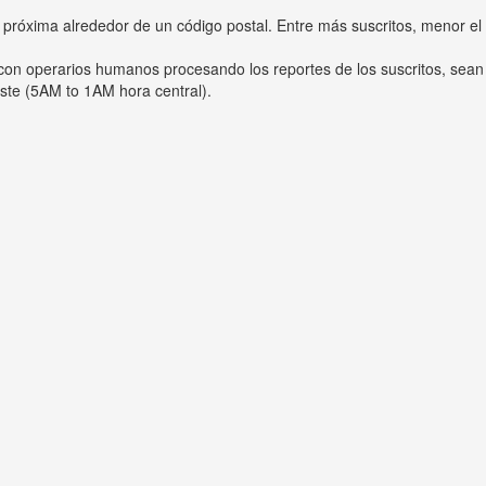
 próxima alrededor de un código postal. Entre más suscritos, menor el
s con operarios humanos procesando los reportes de los suscritos, sean
ste (5AM to 1AM hora central).