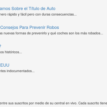
amos Sobre el Título de Auto
ero rápido y fácil pero con duras consecuencias...
Consejos Para Prevenir Robos
as nuevas formas de prevenirlo y qué coches son los más robados...
?
s históricos...
 EEUU
ntes indocumentados...
entre sus suscritos por medio de su central en vivo. Cada suscrito tien