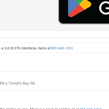
se a 3,018,376 miembros, llame al
855-940-1010
Rd y Terrell's Bay Rd