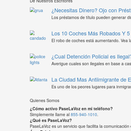
De Nuestros Escritores
¿Necesitas Dinero? Ojo con Prést
Los préstamos de título pueden generar din
Los 10 Coches Más Robados Y 5 
El robo de coches está aumentando. Vea l
¿Cual Detención Policial es Ilegal
Averigue cuales son ilegales en base a caso
La Ciudad Mas Antiimigrante de
Es uno de los peores lugares para inmigra
Quienes Somos
¿Cómo activo PaseLaVoz en mi teléfono?
Simplemente llame al
855-940-1010
.
¿Qué es PaseLaVoz?
PaseLaVoz es un servicio que facilita la comunicación 