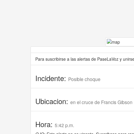
Para suscribirse a las alertas de PaseLaVoz y unir
Incidente:
Posible choque
Ubicacion:
en el cruce de Francis Gibson 
Hora:
5:42 p.m.