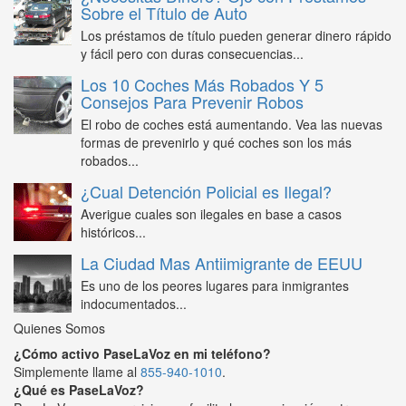
Sobre el Título de Auto
Los préstamos de título pueden generar dinero rápido
y fácil pero con duras consecuencias...
Los 10 Coches Más Robados Y 5
Consejos Para Prevenir Robos
El robo de coches está aumentando. Vea las nuevas
formas de prevenirlo y qué coches son los más
robados...
¿Cual Detención Policial es Ilegal?
Averigue cuales son ilegales en base a casos
históricos...
La Ciudad Mas Antiimigrante de EEUU
Es uno de los peores lugares para inmigrantes
indocumentados...
Quienes Somos
¿Cómo activo PaseLaVoz en mi teléfono?
Simplemente llame al
855-940-1010
.
¿Qué es PaseLaVoz?