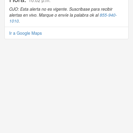
10:02 p.m.
OJO: Esta alerta no es vigente. Suscribase para recibir
alertas en vivo. Marque o envíe la palabra ok al
855-940-
1010
.
Ir a Google Maps