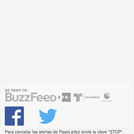
Para cancelar las alertas de PaseLaVoz envie la clave "STOP".