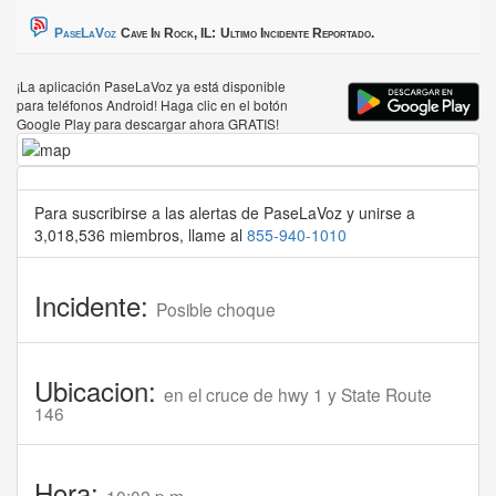
PaseLaVoz
Cave In Rock, IL:
Ultimo Incidente Reportado.
¡La aplicación PaseLaVoz ya está disponible
para teléfonos Android! Haga clic en el botón
Google Play para descargar ahora GRATIS!
Para suscribirse a las alertas de PaseLaVoz y unirse a
3,018,536 miembros, llame al
855-940-1010
Incidente:
Posible choque
Ubicacion:
en el cruce de hwy 1 y State Route
146
Hora: