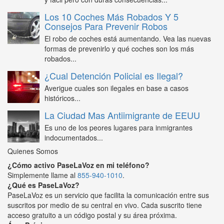
Los 10 Coches Más Robados Y 5
Consejos Para Prevenir Robos
El robo de coches está aumentando. Vea las nuevas
formas de prevenirlo y qué coches son los más
robados...
¿Cual Detención Policial es Ilegal?
Averigue cuales son ilegales en base a casos
históricos...
La Ciudad Mas Antiimigrante de EEUU
Es uno de los peores lugares para inmigrantes
indocumentados...
Quienes Somos
¿Cómo activo PaseLaVoz en mi teléfono?
Simplemente llame al
855-940-1010
.
¿Qué es PaseLaVoz?
PaseLaVoz es un servicio que facilita la comunicación entre sus
suscritos por medio de su central en vivo. Cada suscrito tiene
acceso gratuito a un código postal y su área próxima.