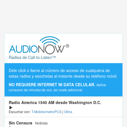
Radios de Call-to-Listen™
Dele click o llame al número de acceso de cualquiera de
estas radios y esúchelas al instante desde su teléfono móvil.
NO REQUIERE INTERNET NI DATA CELULAR.
Aplica
consumo de minutos de voz, sin costo adicional.
Radio America 1540 AM desde Washington D.C.
Escuchar con:
T-Mobile/metroPCS
|
Otros
Sin Censura
Noticias