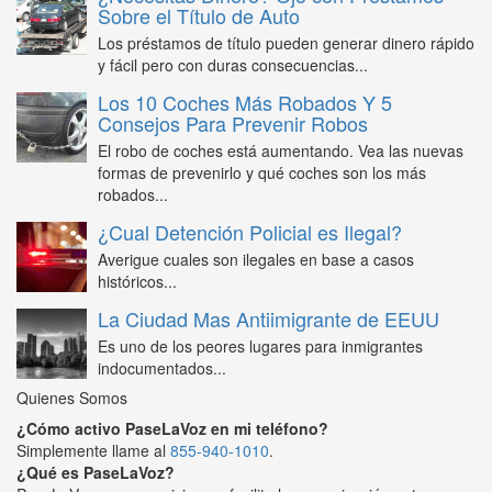
Sobre el Título de Auto
Los préstamos de título pueden generar dinero rápido
y fácil pero con duras consecuencias...
Los 10 Coches Más Robados Y 5
Consejos Para Prevenir Robos
El robo de coches está aumentando. Vea las nuevas
formas de prevenirlo y qué coches son los más
robados...
¿Cual Detención Policial es Ilegal?
Averigue cuales son ilegales en base a casos
históricos...
La Ciudad Mas Antiimigrante de EEUU
Es uno de los peores lugares para inmigrantes
indocumentados...
Quienes Somos
¿Cómo activo PaseLaVoz en mi teléfono?
Simplemente llame al
855-940-1010
.
¿Qué es PaseLaVoz?