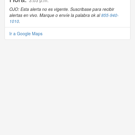
3:03 p.m.
OJO: Esta alerta no es vigente. Suscribase para recibir
alertas en vivo. Marque o envíe la palabra ok al
855-940-
1010
.
Ir a Google Maps