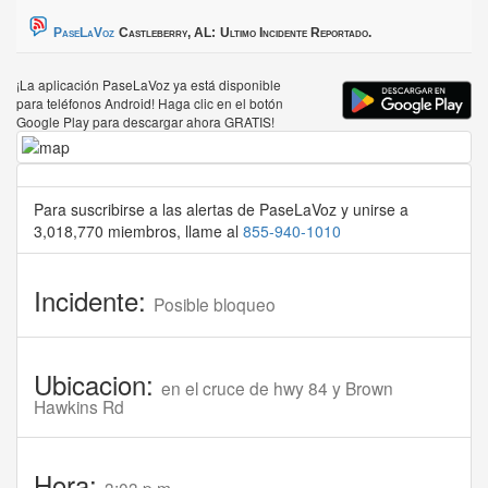
PaseLaVoz
Castleberry, AL:
Ultimo Incidente Reportado.
¡La aplicación PaseLaVoz ya está disponible
para teléfonos Android! Haga clic en el botón
Google Play para descargar ahora GRATIS!
Para suscribirse a las alertas de PaseLaVoz y unirse a
3,018,770 miembros, llame al
855-940-1010
Incidente:
Posible bloqueo
Ubicacion:
en el cruce de hwy 84 y Brown
Hawkins Rd
Hora: