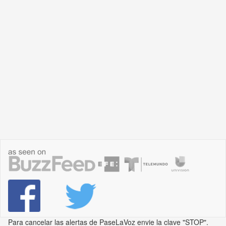
Para cancelar las alertas de PaseLaVoz envie la clave "STOP".