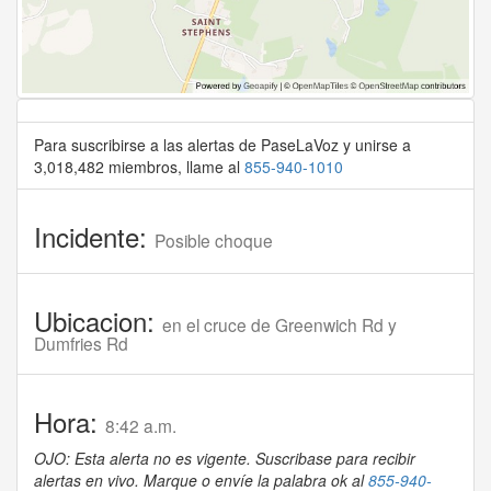
Para suscribirse a las alertas de PaseLaVoz y unirse a
3,018,482 miembros, llame al
855-940-1010
Incidente:
Posible choque
Ubicacion:
en el cruce de Greenwich Rd y
Dumfries Rd
Hora:
8:42 a.m.
OJO: Esta alerta no es vigente. Suscribase para recibir
alertas en vivo. Marque o envíe la palabra ok al
855-940-