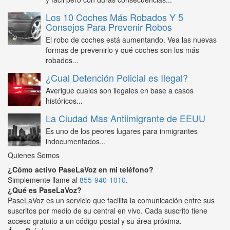
Los 10 Coches Más Robados Y 5
Consejos Para Prevenir Robos
El robo de coches está aumentando. Vea las nuevas
formas de prevenirlo y qué coches son los más
robados...
¿Cual Detención Policial es Ilegal?
Averigue cuales son ilegales en base a casos
históricos...
La Ciudad Mas Antiimigrante de EEUU
Es uno de los peores lugares para inmigrantes
indocumentados...
Quienes Somos
¿Cómo activo PaseLaVoz en mi teléfono?
Simplemente llame al
855-940-1010
.
¿Qué es PaseLaVoz?
PaseLaVoz es un servicio que facilita la comunicación entre sus
suscritos por medio de su central en vivo. Cada suscrito tiene
acceso gratuito a un código postal y su área próxima.