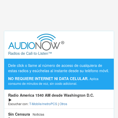
Radios de Call-to-Listen™
Dele click o llame al número de acceso de cualquiera de
estas radios y esúchelas al instante desde su teléfono móvil.
NO REQUIERE INTERNET NI DATA CELULAR.
Aplica
consumo de minutos de voz, sin costo adicional.
Radio America 1540 AM desde Washington D.C.
Escuchar con:
T-Mobile/metroPCS
|
Otros
Sin Censura
Noticias