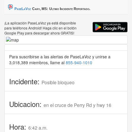
PaseLaVoz
Cary, MS:
Ultimo Incidente Reportado.
¡La aplicación PaseLaVoz ya está disponible
para teléfonos Android! Haga clic en el botón
Google Play para descargar ahora GRATIS!
Para suscribirse a las alertas de PaseLaVoz y unirse a
3,018,389 miembros, llame al
855-940-1010
Incidente:
Posible bloqueo
Ubicacion:
en el cruce de Perry Rd y hwy 16
Hora:
6:42 a.m.