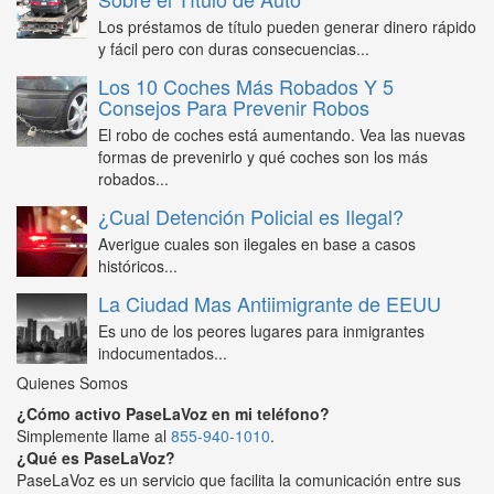
Los préstamos de título pueden generar dinero rápido
y fácil pero con duras consecuencias...
Los 10 Coches Más Robados Y 5
Consejos Para Prevenir Robos
El robo de coches está aumentando. Vea las nuevas
formas de prevenirlo y qué coches son los más
robados...
¿Cual Detención Policial es Ilegal?
Averigue cuales son ilegales en base a casos
históricos...
La Ciudad Mas Antiimigrante de EEUU
Es uno de los peores lugares para inmigrantes
indocumentados...
Quienes Somos
¿Cómo activo PaseLaVoz en mi teléfono?
Simplemente llame al
855-940-1010
.
¿Qué es PaseLaVoz?
PaseLaVoz es un servicio que facilita la comunicación entre sus