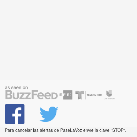
Para cancelar las alertas de PaseLaVoz envie la clave "STOP".