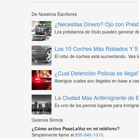
De Nuestros Escritores
¿Necesitas Dinero? Ojo con Prést
Los préstamos de título pueden generar din
Los 10 Coches Más Robados Y 5 
El robo de coches está aumentando. Vea l
¿Cual Detención Policial es Ilegal
Averigue cuales son ilegales en base a caso
La Ciudad Mas Antiimigrante de
Es uno de los peores lugares para inmigra
Quienes Somos
¿Cómo activo PaseLaVoz en mi teléfono?
Simplemente llame al
855-940-1010
.