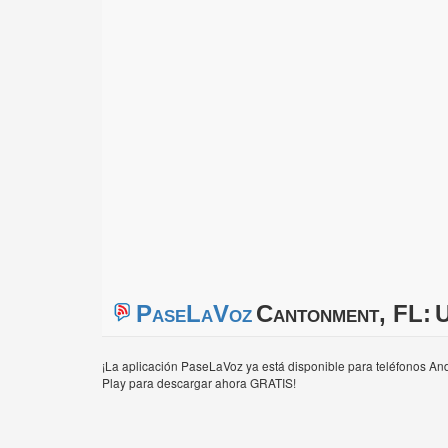
PaseLaVoz
Cantonment, FL:
U
¡La aplicación PaseLaVoz ya está disponible para teléfonos And
Play para descargar ahora GRATIS!