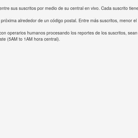
entre sus suscritos por medio de su central en vivo. Cada suscrito tien
 próxima alrededor de un código postal. Entre más suscritos, menor el
s con operarios humanos procesando los reportes de los suscritos, sean
ste (5AM to 1AM hora central).