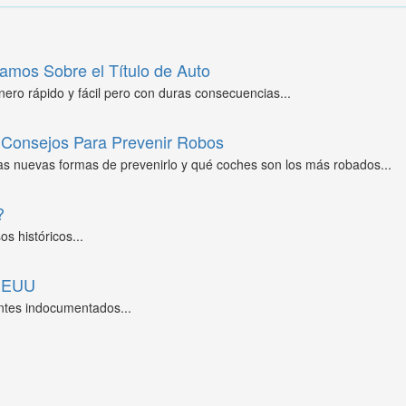
amos Sobre el Título de Auto
ero rápido y fácil pero con duras consecuencias...
Consejos Para Prevenir Robos
as nuevas formas de prevenirlo y qué coches son los más robados...
?
s históricos...
 EEUU
ntes indocumentados...