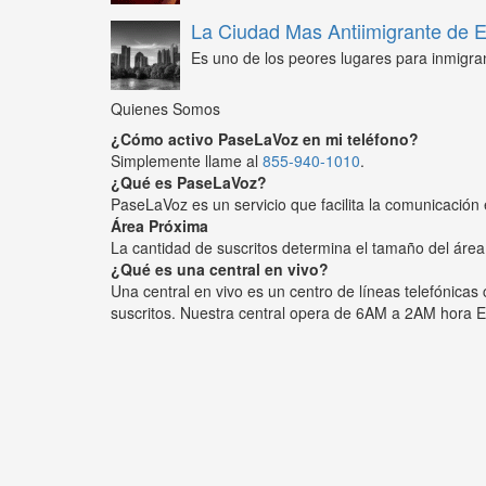
La Ciudad Mas Antiimigrante de
Es uno de los peores lugares para inmigra
Quienes Somos
¿Cómo activo PaseLaVoz en mi teléfono?
Simplemente llame al
855-940-1010
.
¿Qué es PaseLaVoz?
PaseLaVoz es un servicio que facilita la comunicación 
Área Próxima
La cantidad de suscritos determina el tamaño del área
¿Qué es una central en vivo?
Una central en vivo es un centro de líneas telefónica
suscritos. Nuestra central opera de 6AM a 2AM hora E