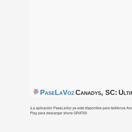
PaseLaVoz
Canadys, SC:
Ulti
¡La aplicación PaseLaVoz ya está disponible para teléfonos And
Play para descargar ahora GRATIS!