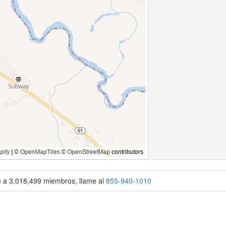
se a 3,018,499 miembros, llame al
855-940-1010