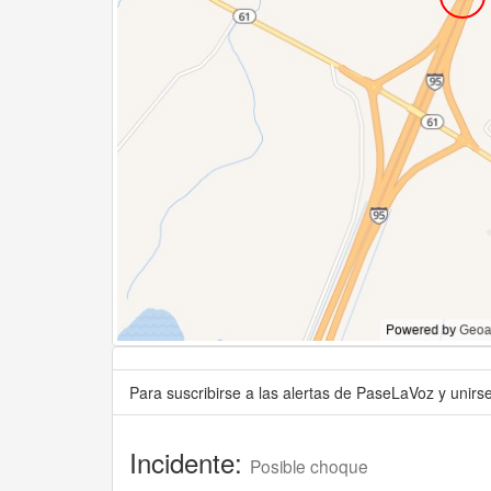
Para suscribirse a las alertas de PaseLaVoz y unir
Incidente:
Posible choque