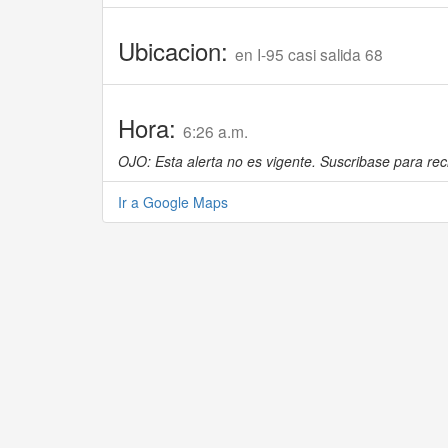
Ubicacion:
en I-95 casi salida 68
Hora:
6:26 a.m.
OJO: Esta alerta no es vigente. Suscribase para reci
Ir a Google Maps