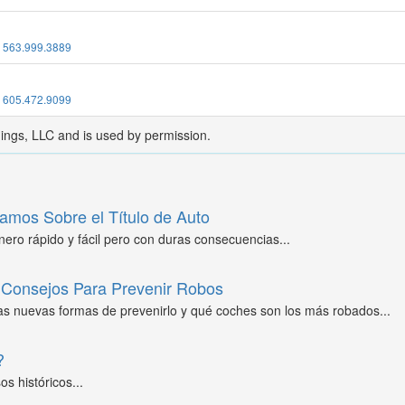
:
563.999.3889
:
605.472.9099
dings, LLC and is used by permission.
amos Sobre el Título de Auto
ero rápido y fácil pero con duras consecuencias...
Consejos Para Prevenir Robos
as nuevas formas de prevenirlo y qué coches son los más robados...
?
s históricos...