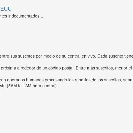
 EEUU
ntes indocumentados...
entre sus suscritos por medio de su central en vivo. Cada suscrito tien
 próxima alrededor de un código postal. Entre más suscritos, menor el
s con operarios humanos procesando los reportes de los suscritos, sean
ste (5AM to 1AM hora central).