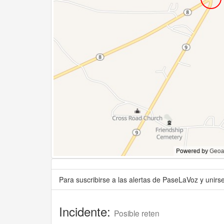
Para suscribirse a las alertas de PaseLaVoz y unir
Incidente:
Posible reten