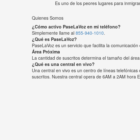
Es uno de los peores lugares para inmigra
Quienes Somos
¿Cómo activo PaseLaVoz en mi teléfono?
Simplemente llame al
855-940-1010
.
¿Qué es PaseLaVoz?
PaseLaVoz es un servicio que facilita la comunicación 
Área Próxima
La cantidad de suscritos determina el tamaño del área
¿Qué es una central en vivo?
Una central en vivo es un centro de líneas telefónica
suscritos. Nuestra central opera de 6AM a 2AM hora E