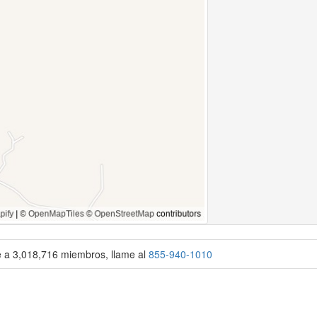
se a 3,018,716 miembros, llame al
855-940-1010