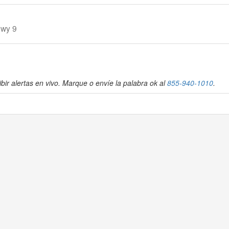
hwy 9
bir alertas en vivo. Marque o envíe la palabra ok al
855-940-1010
.