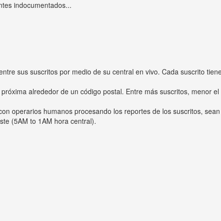
ntes indocumentados...
entre sus suscritos por medio de su central en vivo. Cada suscrito tien
 próxima alrededor de un código postal. Entre más suscritos, menor el
s con operarios humanos procesando los reportes de los suscritos, sean
ste (5AM to 1AM hora central).