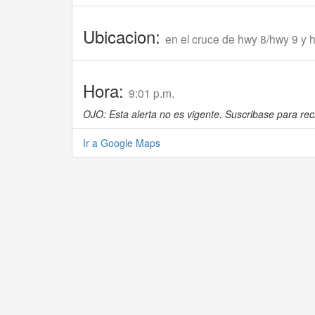
Ubicacion:
en el cruce de hwy 8/hwy 9 y 
Hora:
9:01 p.m.
OJO: Esta alerta no es vigente. Suscribase para reci
Ir a Google Maps