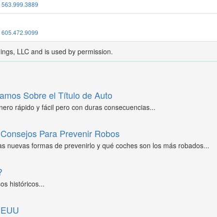
:
563.999.3889
:
605.472.9099
dings, LLC and is used by permission.
amos Sobre el Título de Auto
ero rápido y fácil pero con duras consecuencias...
Consejos Para Prevenir Robos
as nuevas formas de prevenirlo y qué coches son los más robados...
?
s históricos...
 EEUU