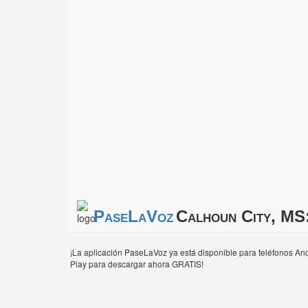
PaseLaVoz
Calhoun City, MS
¡La aplicación PaseLaVoz ya está disponible para teléfonos And
Play para descargar ahora GRATIS!