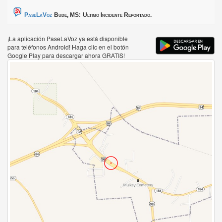
PaseLaVoz
Bude, MS:
Ultimo Incidente Reportado.
¡La aplicación PaseLaVoz ya está disponible
para teléfonos Android! Haga clic en el botón
Google Play para descargar ahora GRATIS!