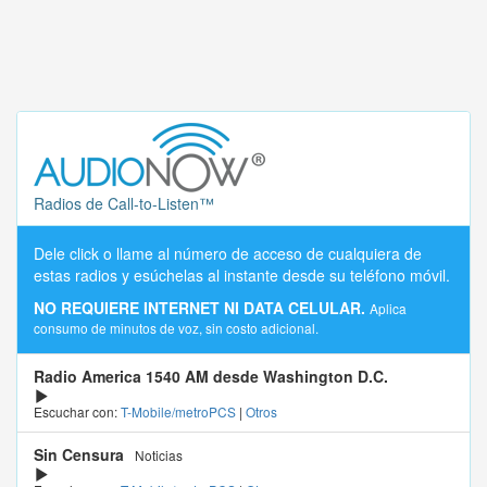
Radios de Call-to-Listen™
Dele click o llame al número de acceso de cualquiera de
estas radios y esúchelas al instante desde su teléfono móvil.
NO REQUIERE INTERNET NI DATA CELULAR.
Aplica
consumo de minutos de voz, sin costo adicional.
Radio America 1540 AM desde Washington D.C.
Escuchar con:
T-Mobile/metroPCS
|
Otros
Sin Censura
Noticias