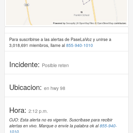
Para suscribirse a las alertas de PaseLaVoz y unirse a
3,018,691 miembros, llame al
855-940-1010
Incidente:
Posible reten
Ubicacion:
en hwy 98
Hora:
2:12 p.m.
OJO: Esta alerta no es vigente. Suscribase para recibir
alertas en vivo. Marque o envíe la palabra ok al
855-940-
1010
.