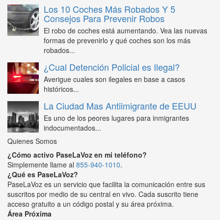
Los 10 Coches Más Robados Y 5
Consejos Para Prevenir Robos
El robo de coches está aumentando. Vea las nuevas
formas de prevenirlo y qué coches son los más
robados...
¿Cual Detención Policial es Ilegal?
Averigue cuales son ilegales en base a casos
históricos...
La Ciudad Mas Antiimigrante de EEUU
Es uno de los peores lugares para inmigrantes
indocumentados...
Quienes Somos
¿Cómo activo PaseLaVoz en mi teléfono?
Simplemente llame al
855-940-1010
.
¿Qué es PaseLaVoz?
PaseLaVoz es un servicio que facilita la comunicación entre sus
suscritos por medio de su central en vivo. Cada suscrito tiene
acceso gratuito a un código postal y su área próxima.
Área Próxima