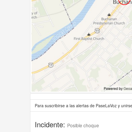
Para suscribirse a las alertas de PaseLaVoz y unir
Incidente:
Posible choque