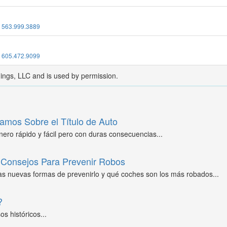
:
563.999.3889
:
605.472.9099
dings, LLC and is used by permission.
amos Sobre el Título de Auto
ero rápido y fácil pero con duras consecuencias...
Consejos Para Prevenir Robos
as nuevas formas de prevenirlo y qué coches son los más robados...
?
s históricos...