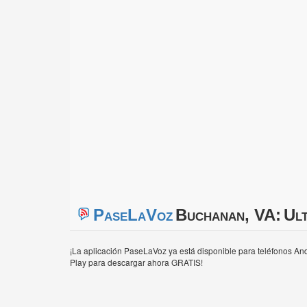
PaseLaVoz
Buchanan, VA:
Ult
¡La aplicación PaseLaVoz ya está disponible para teléfonos And
Play para descargar ahora GRATIS!