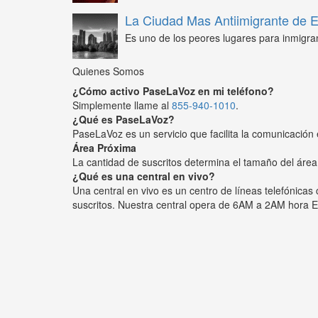
La Ciudad Mas Antiimigrante de
Es uno de los peores lugares para inmigra
Quienes Somos
¿Cómo activo PaseLaVoz en mi teléfono?
Simplemente llame al
855-940-1010
.
¿Qué es PaseLaVoz?
PaseLaVoz es un servicio que facilita la comunicación 
Área Próxima
La cantidad de suscritos determina el tamaño del área
¿Qué es una central en vivo?
Una central en vivo es un centro de líneas telefónica
suscritos. Nuestra central opera de 6AM a 2AM hora E