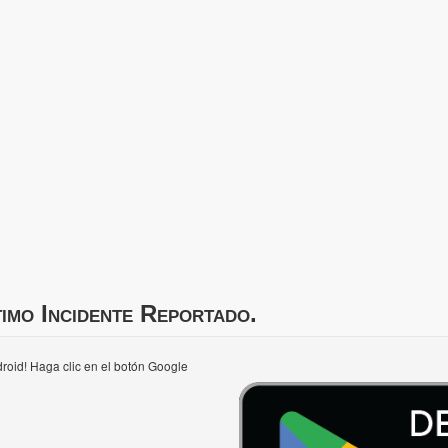
imo Incidente Reportado.
roid! Haga clic en el botón Google