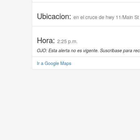
Ubicacion:
en el cruce de hwy 11/Main St 
Hora:
2:25 p.m.
OJO: Esta alerta no es vigente. Suscribase para reci
Ir a Google Maps