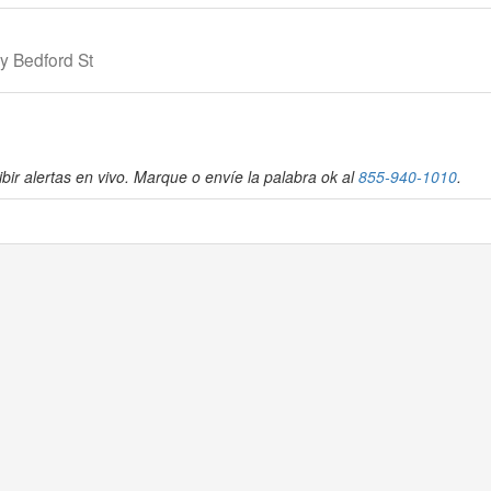
y Bedford St
bir alertas en vivo. Marque o envíe la palabra ok al
855-940-1010
.