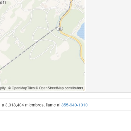
se a 3,018,464 miembros, llame al
855-940-1010