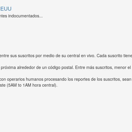
 EEUU
ntes indocumentados...
entre sus suscritos por medio de su central en vivo. Cada suscrito tien
 próxima alrededor de un código postal. Entre más suscritos, menor el
s con operarios humanos procesando los reportes de los suscritos, sean
ste (5AM to 1AM hora central).