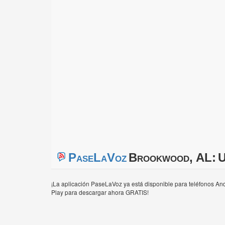
PaseLaVoz
Brookwood, AL:
U
¡La aplicación PaseLaVoz ya está disponible para teléfonos And
Play para descargar ahora GRATIS!