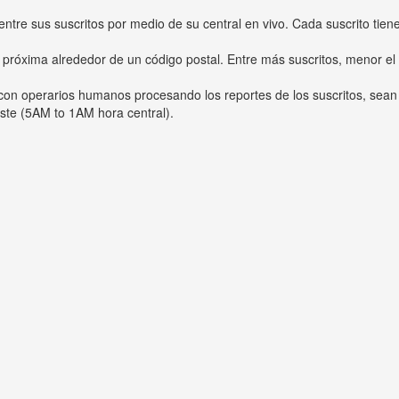
entre sus suscritos por medio de su central en vivo. Cada suscrito tien
 próxima alrededor de un código postal. Entre más suscritos, menor el
s con operarios humanos procesando los reportes de los suscritos, sean
ste (5AM to 1AM hora central).