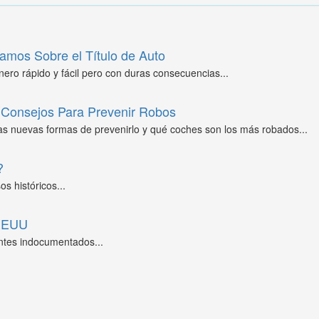
amos Sobre el Título de Auto
ero rápido y fácil pero con duras consecuencias...
Consejos Para Prevenir Robos
as nuevas formas de prevenirlo y qué coches son los más robados...
?
s históricos...
 EEUU
ntes indocumentados...