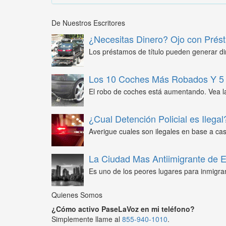
De Nuestros Escritores
¿Necesitas Dinero? Ojo con Prést
Los préstamos de título pueden generar din
Los 10 Coches Más Robados Y 5 
El robo de coches está aumentando. Vea l
¿Cual Detención Policial es Ilegal
Averigue cuales son ilegales en base a caso
La Ciudad Mas Antiimigrante de
Es uno de los peores lugares para inmigra
Quienes Somos
¿Cómo activo PaseLaVoz en mi teléfono?
Simplemente llame al
855-940-1010
.