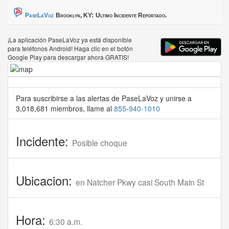
PaseLaVoz
Brooklyn, KY:
Ultimo Incidente Reportado.
¡La aplicación PaseLaVoz ya está disponible
para teléfonos Android! Haga clic en el botón
Google Play para descargar ahora GRATIS!
Para suscribirse a las alertas de PaseLaVoz y unirse a
3,018,681 miembros, llame al
855-940-1010
Incidente:
Posible choque
Ubicacion:
en Natcher Pkwy casi South Main St
Hora:
6:30 a.m.