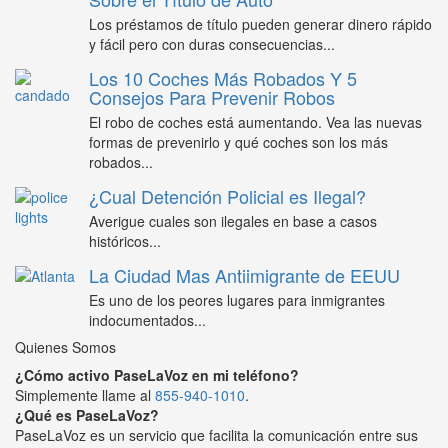
Los préstamos de título pueden generar dinero rápido
y fácil pero con duras consecuencias...
Los 10 Coches Más Robados Y 5
Consejos Para Prevenir Robos
El robo de coches está aumentando. Vea las nuevas
formas de prevenirlo y qué coches son los más
robados...
¿Cual Detención Policial es Ilegal?
Averigue cuales son ilegales en base a casos
históricos...
La Ciudad Mas Antiimigrante de EEUU
Es uno de los peores lugares para inmigrantes
indocumentados...
Quienes Somos
¿Cómo activo PaseLaVoz en mi teléfono?
Simplemente llame al
855-940-1010
.
¿Qué es PaseLaVoz?
PaseLaVoz es un servicio que facilita la comunicación entre sus