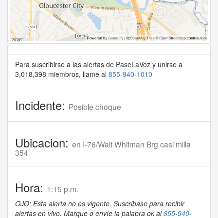
Para suscribirse a las alertas de PaseLaVoz y unirse a
3,018,398 miembros, llame al
855-940-1010
Incidente:
Posible choque
Ubicacion:
en I-76/Walt Whitman Brg casi milla
354
Hora:
1:15 p.m.
OJO: Esta alerta no es vigente. Suscribase para recibir
alertas en vivo. Marque o envíe la palabra ok al
855-940-