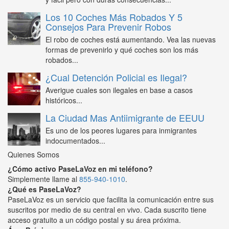
Los 10 Coches Más Robados Y 5
Consejos Para Prevenir Robos
El robo de coches está aumentando. Vea las nuevas
formas de prevenirlo y qué coches son los más
robados...
¿Cual Detención Policial es Ilegal?
Averigue cuales son ilegales en base a casos
históricos...
La Ciudad Mas Antiimigrante de EEUU
Es uno de los peores lugares para inmigrantes
indocumentados...
Quienes Somos
¿Cómo activo PaseLaVoz en mi teléfono?
Simplemente llame al
855-940-1010
.
¿Qué es PaseLaVoz?
PaseLaVoz es un servicio que facilita la comunicación entre sus
suscritos por medio de su central en vivo. Cada suscrito tiene
acceso gratuito a un código postal y su área próxima.