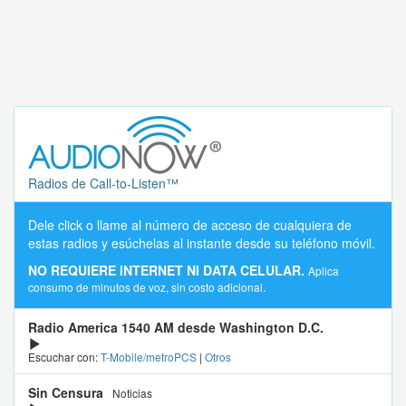
Radios de Call-to-Listen™
Dele click o llame al número de acceso de cualquiera de
estas radios y esúchelas al instante desde su teléfono móvil.
NO REQUIERE INTERNET NI DATA CELULAR.
Aplica
consumo de minutos de voz, sin costo adicional.
Radio America 1540 AM desde Washington D.C.
Escuchar con:
T-Mobile/metroPCS
|
Otros
Sin Censura
Noticias