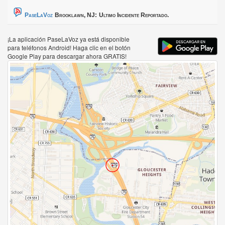
PaseLaVoz
Brooklawn, NJ:
Ultimo Incidente Reportado.
¡La aplicación PaseLaVoz ya está disponible
para teléfonos Android! Haga clic en el botón
Google Play para descargar ahora GRATIS!