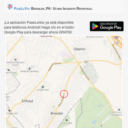
PaseLaVoz
Bressler, PA:
Ultimo Incidente Reportado.
¡La aplicación PaseLaVoz ya está disponible
para teléfonos Android! Haga clic en el botón
Google Play para descargar ahora GRATIS!