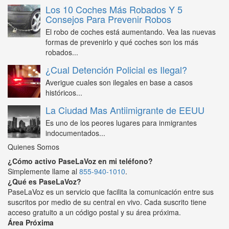
Los 10 Coches Más Robados Y 5
Consejos Para Prevenir Robos
El robo de coches está aumentando. Vea las nuevas
formas de prevenirlo y qué coches son los más
robados...
¿Cual Detención Policial es Ilegal?
Averigue cuales son ilegales en base a casos
históricos...
La Ciudad Mas Antiimigrante de EEUU
Es uno de los peores lugares para inmigrantes
indocumentados...
Quienes Somos
¿Cómo activo PaseLaVoz en mi teléfono?
Simplemente llame al
855-940-1010
.
¿Qué es PaseLaVoz?
PaseLaVoz es un servicio que facilita la comunicación entre sus
suscritos por medio de su central en vivo. Cada suscrito tiene
acceso gratuito a un código postal y su área próxima.
Área Próxima