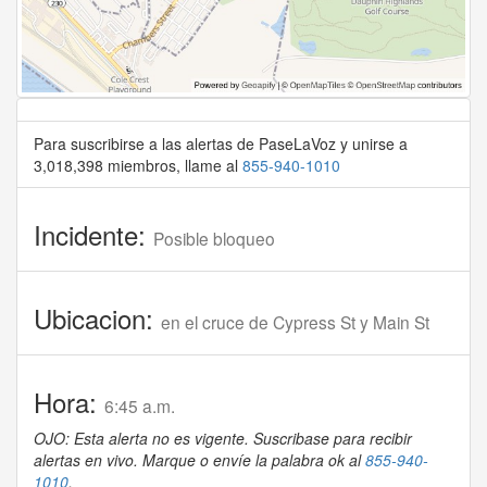
Para suscribirse a las alertas de PaseLaVoz y unirse a
3,018,398 miembros, llame al
855-940-1010
Incidente:
Posible bloqueo
Ubicacion:
en el cruce de Cypress St y Main St
Hora:
6:45 a.m.
OJO: Esta alerta no es vigente. Suscribase para recibir
alertas en vivo. Marque o envíe la palabra ok al
855-940-
1010
.