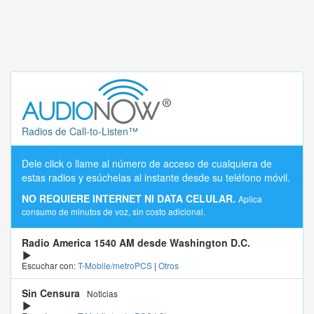
Radios de Call-to-Listen™
Dele click o llame al número de acceso de cualquiera de
estas radios y esúchelas al instante desde su teléfono móvil.
NO REQUIERE INTERNET NI DATA CELULAR.
Aplica
consumo de minutos de voz, sin costo adicional.
Radio America 1540 AM desde Washington D.C.
Escuchar con:
T-Mobile/metroPCS
|
Otros
Sin Censura
Noticias