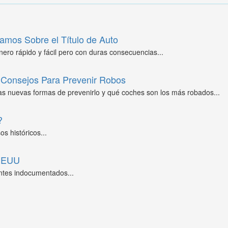
amos Sobre el Título de Auto
ero rápido y fácil pero con duras consecuencias...
Consejos Para Prevenir Robos
as nuevas formas de prevenirlo y qué coches son los más robados...
?
s históricos...
 EEUU
ntes indocumentados...