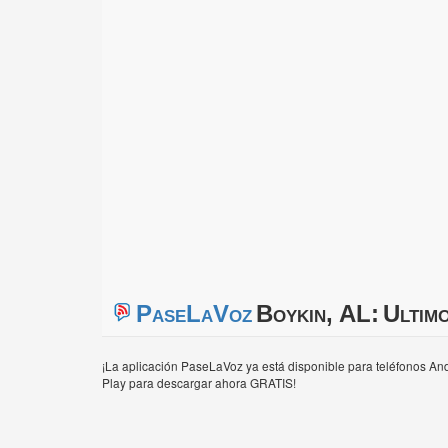
PaseLaVoz
Boykin, AL:
Ultimo
¡La aplicación PaseLaVoz ya está disponible para teléfonos And
Play para descargar ahora GRATIS!