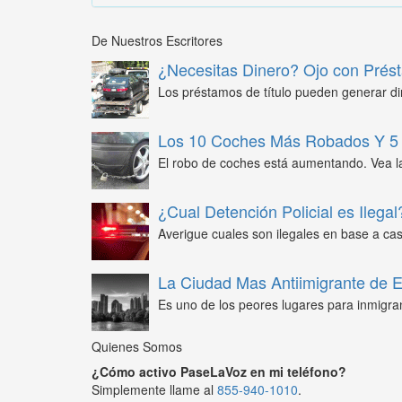
De Nuestros Escritores
¿Necesitas Dinero? Ojo con Prést
Los préstamos de título pueden generar din
Los 10 Coches Más Robados Y 5 
El robo de coches está aumentando. Vea l
¿Cual Detención Policial es Ilegal
Averigue cuales son ilegales en base a caso
La Ciudad Mas Antiimigrante de
Es uno de los peores lugares para inmigra
Quienes Somos
¿Cómo activo PaseLaVoz en mi teléfono?
Simplemente llame al
855-940-1010
.