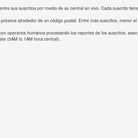
entre sus suscritos por medio de su central en vivo. Cada suscrito tien
 próxima alrededor de un código postal. Entre más suscritos, menor el
s con operarios humanos procesando los reportes de los suscritos, sean
ste (5AM to 1AM hora central).