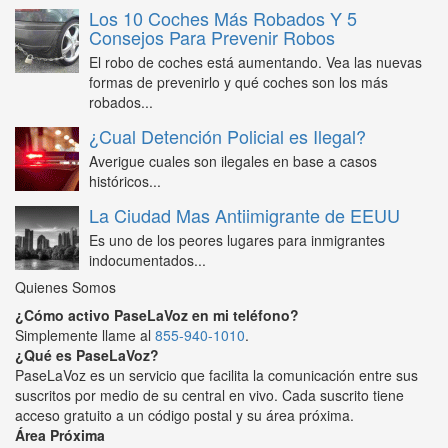
Los 10 Coches Más Robados Y 5
Consejos Para Prevenir Robos
El robo de coches está aumentando. Vea las nuevas
formas de prevenirlo y qué coches son los más
robados...
¿Cual Detención Policial es Ilegal?
Averigue cuales son ilegales en base a casos
históricos...
La Ciudad Mas Antiimigrante de EEUU
Es uno de los peores lugares para inmigrantes
indocumentados...
Quienes Somos
¿Cómo activo PaseLaVoz en mi teléfono?
Simplemente llame al
855-940-1010
.
¿Qué es PaseLaVoz?
PaseLaVoz es un servicio que facilita la comunicación entre sus
suscritos por medio de su central en vivo. Cada suscrito tiene
acceso gratuito a un código postal y su área próxima.
Área Próxima