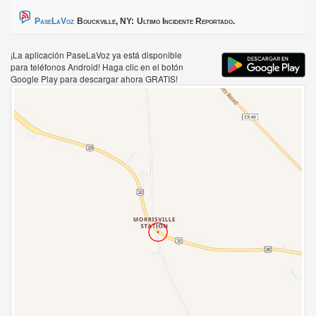
PaseLaVoz
Bouckville, NY:
Ultimo Incidente Reportado.
¡La aplicación PaseLaVoz ya está disponible
para teléfonos Android! Haga clic en el botón
Google Play para descargar ahora GRATIS!