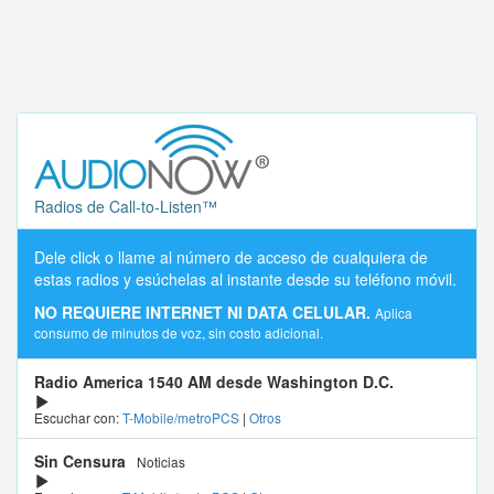
Radios de Call-to-Listen™
Dele click o llame al número de acceso de cualquiera de
estas radios y esúchelas al instante desde su teléfono móvil.
NO REQUIERE INTERNET NI DATA CELULAR.
Aplica
consumo de minutos de voz, sin costo adicional.
Radio America 1540 AM desde Washington D.C.
Escuchar con:
T-Mobile/metroPCS
|
Otros
Sin Censura
Noticias