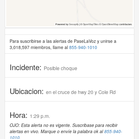
Para suscribirse a las alertas de PaseLaVoz y unirse a
3,018,597 miembros, llame al
855-940-1010
Incidente:
Posible choque
Ubicacion:
en el cruce de hwy 20 y Cole Rd
Hora:
1:29 p.m.
OJO: Esta alerta no es vigente. Suscribase para recibir
alertas en vivo. Marque o envíe la palabra ok al
855-940-
1010
.